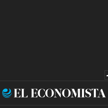
El
Economista