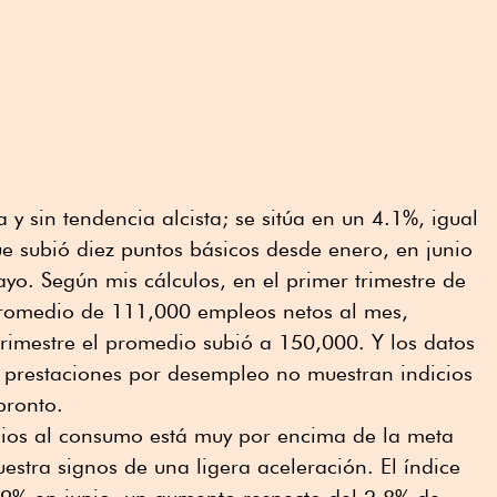
y sin tendencia alcista; se sitúa en un 4.1%, igual
 subió diez puntos básicos desde enero, en junio
o. Según mis cálculos, en el primer trimestre de
romedio de 111,000 empleos netos al mes,
rimestre el promedio subió a 150,000. Y los datos
 prestaciones por desempleo no muestran indicios
pronto.
ecios al consumo está muy por encima de la meta
estra signos de una ligera aceleración. El índice