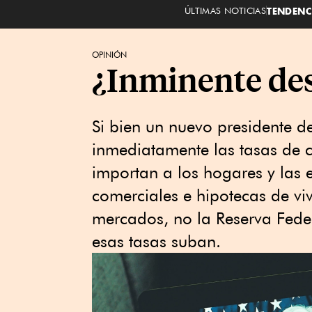
ÚLTIMAS NOTICIAS
TENDENC
OPINIÓN
¿Inminente des
Si bien un nuevo presidente d
inmediatamente las tasas de c
importan a los hogares y las 
comerciales e hipotecas de viv
mercados, no la Reserva Fede
esas tasas suban.