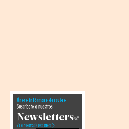
Únete infórmate descubre
Suscríbete a nuestros
Newsletters
Ve a nuestros Newsletters