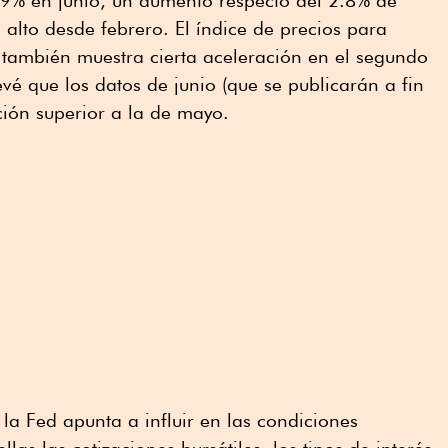
.9% en junio, un aumento respecto del 2.8% de
alto desde febrero. El índice de precios para
también muestra cierta aceleración en el segundo
evé que los datos de junio (que se publicarán a fin
ión superior a la de mayo.
, la Fed apunta a influir en las condiciones