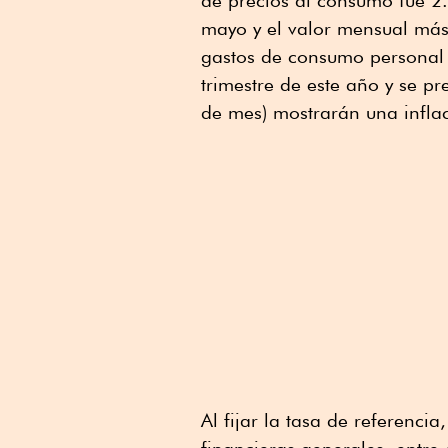
de precios al consumo fue 2
mayo y el valor mensual más 
gastos de consumo personal 
trimestre de este año y se pr
de mes) mostrarán una inflac
Al fijar la tasa de referencia