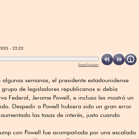
2025 - 22:22
ReadSpeaker
 algunas semanas, el presidente estadounidense
grupo de legisladores republicanos si debía
erva Federal, Jerome Powell, e incluso les mostró un
ido. Despedir a Powell hubiera sido un gran error
aumentado las tasas de interés, justo cuando
 Trump con Powell fue acompañada por una escalada