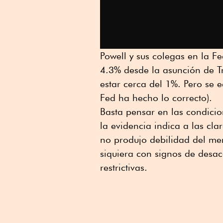
Powell y sus colegas en la F
4.3% desde la asunción de T
estar cerca del 1%. Pero se e
Fed ha hecho lo correcto).
Basta pensar en las condici
la evidencia indica a las cla
no produjo debilidad del mer
siquiera con signos de desace
restrictivas.