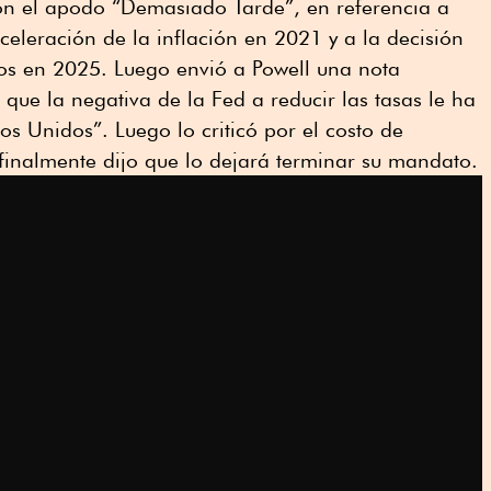
con el apodo “Demasiado Tarde”, en referencia a
celeración de la inflación en 2021 y a la decisión
pos en 2025. Luego envió a Powell una nota
que la negativa de la Fed a reducir las tasas le ha
os Unidos”. Luego lo criticó por el costo de
 finalmente dijo que lo dejará terminar su mandato.