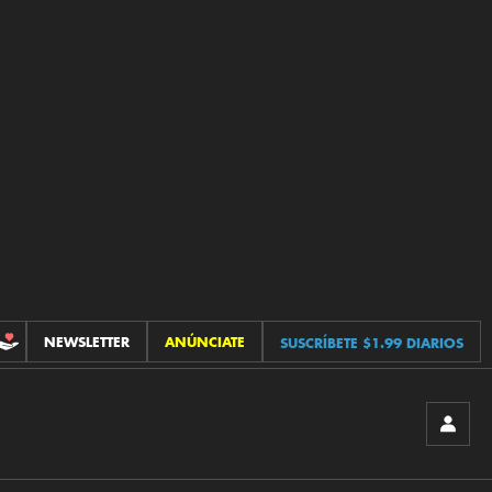
NEWSLETTER
ANÚNCIATE
SUSCRÍBETE $1.99 DIARIOS
CONTRIBUCIONES
INICIA
SESIÓ