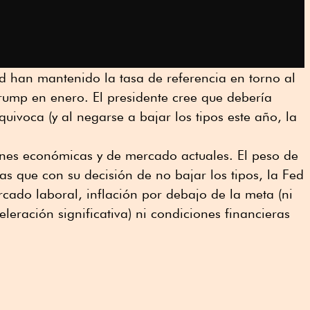
ed han mantenido la tasa de referencia en torno al
rump en enero. El presidente cree que debería
quivoca (y al negarse a bajar los tipos este año, la
ones económicas y de mercado actuales. El peso de
ras que con su decisión de no bajar los tipos, la Fed
cado laboral, inflación por debajo de la meta (ni
leración significativa) ni condiciones financieras