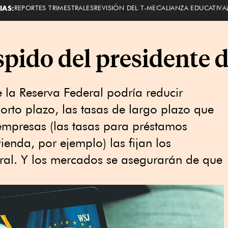
IAS:
REPORTES TRIMESTRALES
REVISIÓN DEL T-MEC
ALIANZA EDUCATIVA
pido del presidente d
e la Reserva Federal podría reducir
orto plazo, las tasas de largo plazo que
empresas (las tasas para préstamos
ienda, por ejemplo) las fijan los
ral. Y los mercados se asegurarán de que