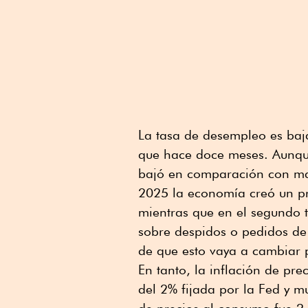
La tasa de desempleo es baja 
que hace doce meses. Aunque
bajó en comparación con may
2025 la economía creó un p
mientras que en el segundo t
sobre despidos o pedidos de
de que esto vaya a cambiar 
En tanto, la inflación de pr
del 2% fijada por la Fed y mu