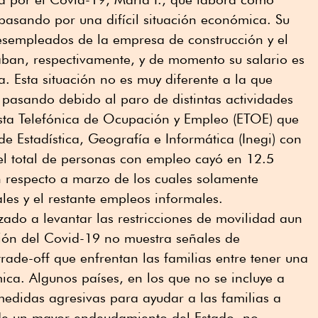
pasando por una difícil situación económica. Su
esempleados de la empresa de construcción y el
aban, respectivamente, y de momento su salario es
ia. Esta situación no es muy diferente a la que
pasando debido al paro de distintas actividades
sta Telefónica de Ocupación y Empleo (ETOE) que
 de Estadística, Geografía e Informática (Inegi) con
el total de personas con empleo cayó en 12.5
n respecto a marzo de los cuales solamente
es y el restante empleos informales.
ado a levantar las restricciones de movilidad aun
ión del Covid-19 no muestra señales de
rade-off que enfrentan las familias entre tener una
mica. Algunos países, en los que no se incluye a
didas agresivas para ayudar a las familias a
a de un mayor endeudamiento del Estado, no