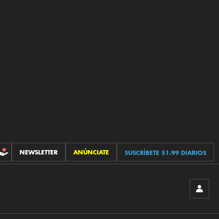
NEWSLETTER
ANÚNCIATE
SUSCRÍBETE $1.99 DIARIOS
CONTRIBUCIONES
INICIA
SESIÓ