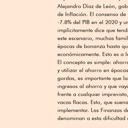
Alejandro Díaz de León, gob
de Inflación. El consenso de
-7.8% del PIB en el 2020 y 
implícitamente dice que ten
este escenario, muchas fami
épocas de bonanza hasta que
económicamente. Esto es a l
El concepto es simple: ahor
y utilizar el ahorro en époc
gordas, es importante que la
ingresos al ahorro y que va
frente a cualquier imprevisto
vacas flacas. Esto, que suena
implementar. Las Finanzas 
denominan a esta dificultad