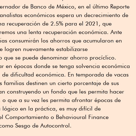
ernador de Banco de México, en el último Reporte
 analistas económicos espera un decrecimiento de
una recuperación de 2.5% para el 2021, que
dremos una lenta recuperación económica. Ante
lias consumirán los ahorros que acumularon en
 logren nuevamente estabilizarse
o que se puede denominar ahorro procíclico.
rar en épocas donde se tenga solvencia económica
as de dificultad económica. En temporada de vacas
s familias destinen un cierto porcentaje de sus
yan construyendo un fondo que les permita hacer
, o que a su vez les permita afrontar épocas de
 lógico en la práctica, es muy difícil de
del Comportamiento o Behavioural Finance
 como Sesgo de Autocontrol.