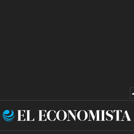
El
Economista