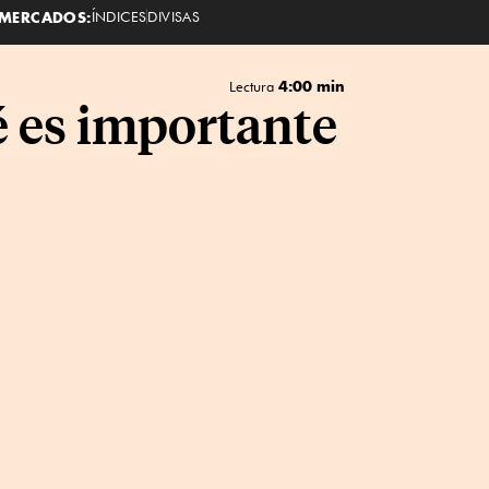
MERCADOS:
ÍNDICES
DIVISAS
4:00 min
Lectura
é es importante