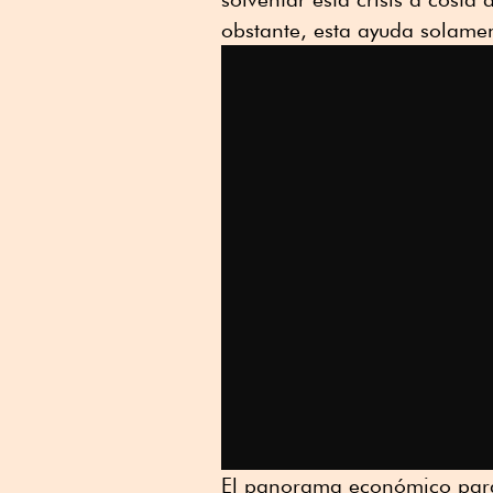
obstante, esta ayuda solame
El panorama económico para 