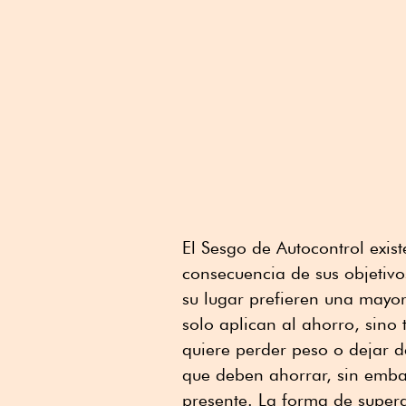
El Sesgo de Autocontrol exis
consecuencia de sus objetivos
su lugar prefieren una mayor
solo aplican al ahorro, sino
quiere perder peso o dejar d
que deben ahorrar, sin embar
presente. La forma de supera