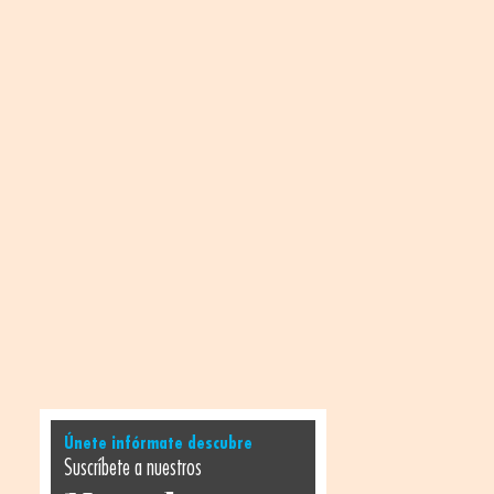
Únete infórmate descubre
Suscríbete a nuestros