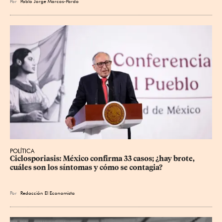
Por
Pablo Jorge Marcos-Pardo
POLÍTICA
Ciclosporiasis: México confirma 33 casos; ¿hay brote, 
cuáles son los síntomas y cómo se contagia?
Por
Redacción El Economista