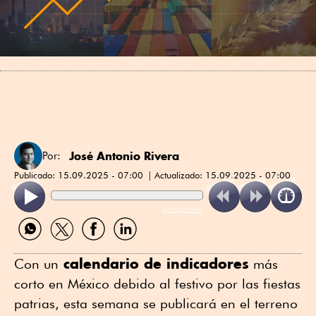
José Antonio Rivera
Por:
Publicado:
15.09.2025 - 07:00
Actualizado:
15.09.2025 - 07:00
ReadSpeaker
Compartir
Compartir
Compartir
Compartir
por
por
por
por
WhatsApp
Twitter
Facebook
Linkedin
calendario de indicadores
Con un
más
corto en México debido al festivo por las fiestas
patrias, esta semana se publicará en el terreno