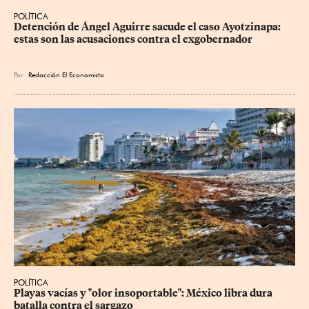
POLÍTICA
Detención de Ángel Aguirre sacude el caso Ayotzinapa: 
estas son las acusaciones contra el exgobernador
Por
Redacción El Economista
POLÍTICA
Playas vacías y "olor insoportable": México libra dura 
batalla contra el sargazo