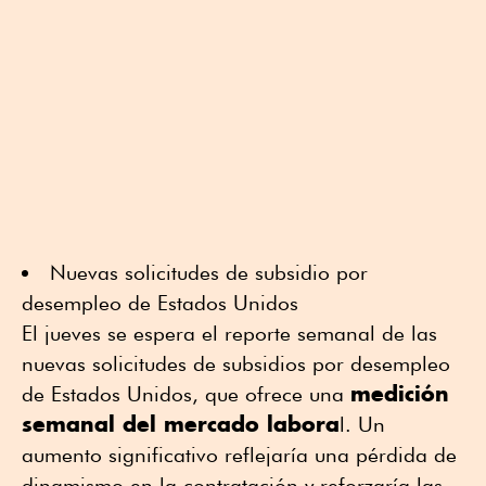
Nuevas solicitudes de subsidio por
desempleo de Estados Unidos
El jueves se espera el reporte semanal de las
nuevas solicitudes de subsidios por desempleo
medición
de Estados Unidos, que ofrece una
semanal del mercado labora
l. Un
aumento significativo reflejaría una pérdida de
dinamismo en la contratación y reforzaría las