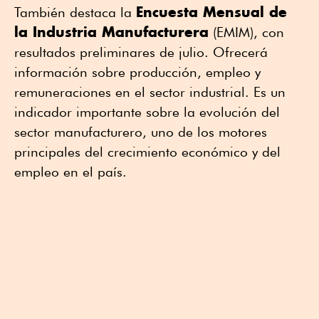
Encuesta Mensual de
También destaca la
la Industria Manufacturera
(EMIM), con
resultados preliminares de julio. Ofrecerá
información sobre producción, empleo y
remuneraciones en el sector industrial. Es un
indicador importante sobre la evolución del
sector manufacturero, uno de los motores
principales del crecimiento económico y del
empleo en el país.