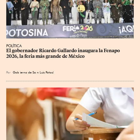
POLÍTICA
​El gobernador Ricardo Gallardo inaugura la Fenapo 
2026, la feria más grande de México
Por
Gob
ierno de Sa
n Luis Potosí