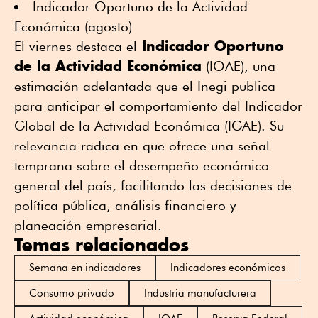
Indicador Oportuno de la Actividad
Económica (agosto)
Indicador Oportuno
El viernes destaca el
de la Actividad Económica
(IOAE), una
estimación adelantada que el Inegi publica
para anticipar el comportamiento del Indicador
Global de la Actividad Económica (IGAE). Su
relevancia radica en que ofrece una señal
temprana sobre el desempeño económico
general del país, facilitando las decisiones de
política pública, análisis financiero y
planeación empresarial.
Temas relacionados
Semana en indicadores
Indicadores económicos
Consumo privado
Industria manufacturera