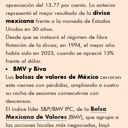
apreciación del 13.77 por ciento. Lo anterior
divisa
representó el mejor resultado de la
mexicana
frente a la moneda de Estados
Unidos en 30 años.
Desde que se instauró el régimen de libre
flotación de la divisa, en 1994, el mejor año
había sido en 2023, cuando se apreció 13%
frente al dólar.
BMV y Biva
bolsas de valores de México
Las
cerraron
este viernes con pérdidas, ampliando a cuatro
su racha de sesiones consecutivas con
descensos.
Bolsa
El índice líder S&P/BMV IPC, de la
Mexicana de Valores
(BMV), que agrupa a
las acciones locales más negociadas, bajó