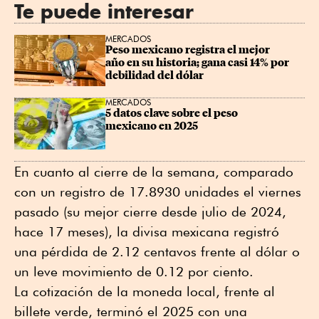
Te puede interesar
MERCADOS
Peso mexicano registra el mejor 
año en su historia; gana casi 14% por 
debilidad del dólar
MERCADOS
5 datos clave sobre el peso 
mexicano en 2025
En cuanto al cierre de la semana, comparado
con un registro de 17.8930 unidades el viernes
pasado (su mejor cierre desde julio de 2024,
hace 17 meses), la divisa mexicana registró
una pérdida de 2.12 centavos frente al dólar o
un leve movimiento de 0.12 por ciento.
La cotización de la moneda local, frente al
billete verde, terminó el 2025 con una