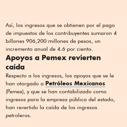
Así, los ingresos que se obtienen por el pago
de impuestos de los contribuyentes sumaron 4
billones 906,200 millones de pesos, un
incremento anual de 4.6 por ciento.
Apoyos a Pemex revierten
caída
Respecto a los ingresos, los apoyos que se le
Petróleos Mexicanos
han otorgado a
(Pemex), y que se han contabilizado como
ingresos para la empresa pública del estado,
han revertido la caída de los ingresos
petroleros.