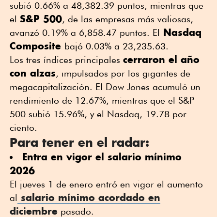
subió 0.66% a 48,382.39 puntos, mientras que
S&P 500
el
, de las empresas más valiosas,
Nasdaq
avanzó 0.19% a 6,858.47 puntos. El
Composite
bajó 0.03% a 23,235.63.
cerraron el año
Los tres índices principales
con alzas
, impulsados por los gigantes de
megacapitalización. El Dow Jones acumuló un
rendimiento de 12.67%, mientras que el S&P
500 subió 15.96%, y el Nasdaq, 19.78 por
ciento.
Para tener en el radar:
Entra en vigor el salario mínimo
2026
El jueves 1 de enero entró en vigor el aumento
salario mínimo acordado en
al
diciembre
pasado.