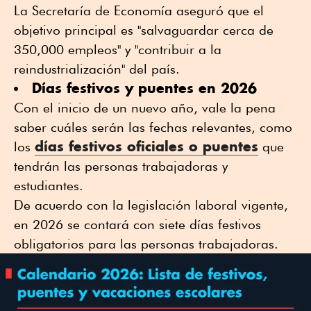
La Secretaría de Economía aseguró que el
objetivo principal es "salvaguardar cerca de
350,000 empleos" y "contribuir a la
reindustrialización" del país.
Días festivos y puentes en 2026
Con el inicio de un nuevo año, vale la pena
saber cuáles serán las fechas relevantes, como
días festivos oficiales o puentes
los
que
tendrán las personas trabajadoras y
estudiantes.
De acuerdo con la legislación laboral vigente,
en 2026 se contará con siete días festivos
obligatorios para las personas trabajadoras.