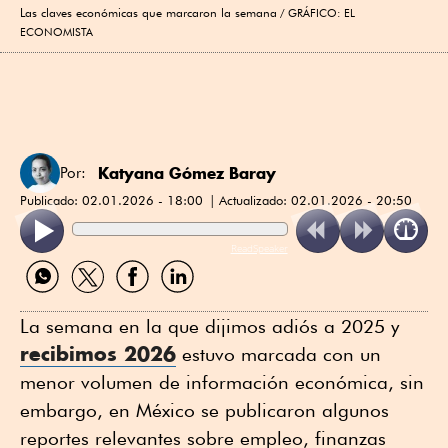
Las claves económicas que marcaron la semana
GRÁFICO: EL
ECONOMISTA
Katyana Gómez Baray
Por:
Publicado:
02.01.2026 - 18:00
Actualizado:
02.01.2026 - 20:50
ReadSpeaker
Compartir
Compartir
Compartir
Compartir
por
por
por
por
WhatsApp
Twitter
Facebook
Linkedin
La semana en la que dijimos adiós a 2025 y
recibimos 2026
estuvo marcada con un
menor volumen de información económica, sin
embargo, en México se publicaron algunos
reportes relevantes sobre empleo, finanzas