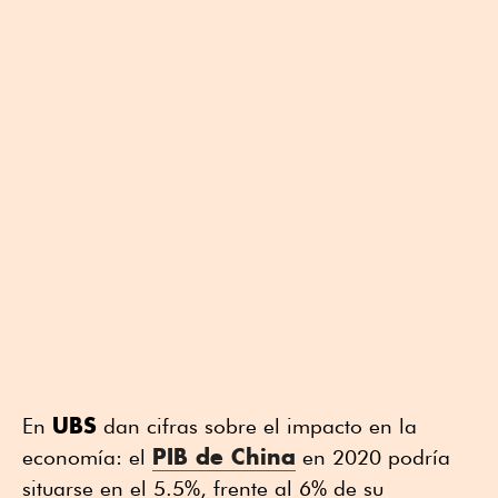
UBS
En
dan cifras sobre el impacto en la
PIB de China
economía: el
en 2020 podría
situarse en el 5.5%, frente al 6% de su