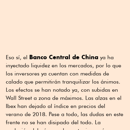
Banco Central de China
Eso sí, el
ya ha
inyectado liquidez en los mercados, por lo que
los inversores ya cuentan con medidas de
calado que permitirán tranquilizar los ánimos.
Los efectos se han notado ya, con subidas en
Wall Street a zona de máximos. Las alzas en el
Ibex han dejado al índice en precios del
verano de 2018. Pese a todo, las dudas en este
frente no se han disipado del todo. La