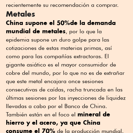
recientemente su recomendación a comprar.
Metales
China supone el 50%de la demanda
mundial de metales
, por lo que la
epidemia supone un duro golpe para las
cotizaciones de estas materias primas, así
como para las compañías extractoras. El
gigante asiático es el mayor consumidor de
cobre del mundo, por lo que no es de extrañar
que este metal encajara once sesiones
consecutivas de caídas, racha truncada en las
últimas sesiones por las inyecciones de liquidez
llevadas a cabo por el Banco de China.
mineral de
También están en el foco el
hierro y el acero, ya que China
consume el 70%
de la producción mundial.