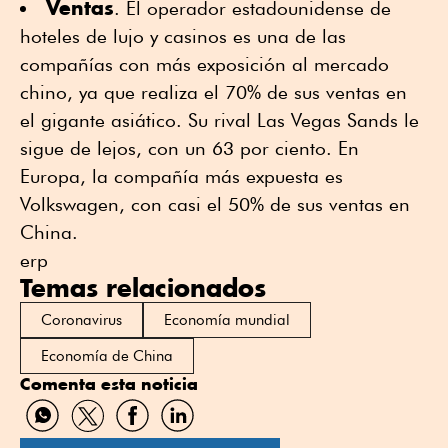
Ventas
. El operador estadounidense de
hoteles de lujo y casinos es una de las
compañías con más exposición al mercado
chino, ya que realiza el 70% de sus ventas en
el gigante asiático. Su rival Las Vegas Sands le
sigue de lejos, con un 63 por ciento. En
Europa, la compañía más expuesta es
Volkswagen, con casi el 50% de sus ventas en
China.
erp
Temas relacionados
Coronavirus
Economía mundial
Economía de China
Comenta esta noticia
Compartir
Compartir
Compartir
Compartir
por
por
por
por