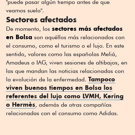
"puede pasar algún tiempo antes de que
veamos suelo".
Sectores afectados
sectores más afectados
De momento, los
en Bolsa
son aquéllos más relacionados con
el consumo, como el turismo o el lujo. En este
sentido, valores como las españolas Meliá,
Amadeus o IAG, viven sesiones de altibajos, en
las que mandan las noticias relacionadas con
Tampoco
la evolución de la enfermedad.
viven buenos tiempos en Bolsa los
referentes del lujo como LVMH, Kering
o Hermès
, además de otras compañías
relacionadas con el consumo como Adidas.