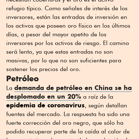
refugio típico. Como señales de interés de los
inversores, están las entradas de inversión en
los activos que poseen oro físico en los últimos
días, a pesar del mayor apetito de los
inversores por los activos de riesgo. El camino
será lento, ya que estas entradas no son
masivas, por lo que no son suficientes para
sostener los precios del oro.
Petróleo
demanda de petróleo en China se ha
La
desplomado en un 20%
a raíz de la
epidemia de coronavirus
, según detallan
fuentes del mercado. La respuesta ha sido una
fuerte corrección del oro negro, que sólo ha
podido recuperar parte de la caída al calor de