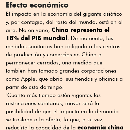
Efecto económico
El impacto en la economía del gigante asiático
y, por contagio, del resto del mundo, está en el
China representa el
aire. No en vano,
18% del PIB mundial
. De momento, las
medidas sanitarias han obligado a los centros
de producción y comercios en China a
permanecer cerrados, una medida que
también han tomado grandes corporaciones
como Apple, que abrió sus tiendas y oficinas a
partir de este domingo.
"Cuanto más tiempo estén vigentes las
restricciones sanitarias, mayor será la
posibilidad de que el impacto en la demanda
se traslade a la oferta, lo que, a su vez,
economía china
reduciría la capacidad de la