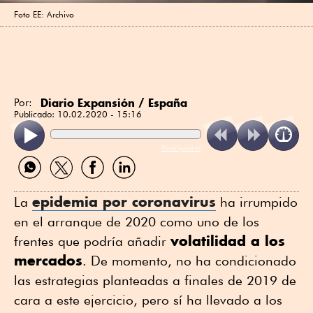
Foto EE: Archivo
Diario Expansión / España
Por:
Publicado:
10.02.2020 - 15:16
ReadSpeaker
Compartir
Compartir
Compartir
Compartir
por
por
por
por
WhatsApp
Twitter
Facebook
Linkedin
epidemia por coronavirus
La
ha irrumpido
en el arranque de 2020 como uno de los
volatilidad a los
frentes que podría añadir
mercados
. De momento, no ha condicionado
las estrategias planteadas a finales de 2019 de
cara a este ejercicio, pero sí ha llevado a los