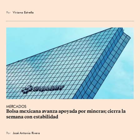
Por
Viviana Estrella
MERCADOS
Bolsa mexicana avanza apoyada por mineras; cierra la 
semana con estabilidad
Por
José Antonio Rivera