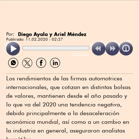
Diego Ayala y Ariel Méndez
Por:
Publicado:
11.02.2020 - 02:27
ReadSpeaker
Compartir
Compartir
Compartir
Compartir
por
por
por
por
WhatsApp
Twitter
Facebook
Linkedin
Los rendimientos de las firmas automotrices
internacionales, que cotizan en distintas bolsas
de valores, mantienen desde el año pasado y
lo que va del 2020 una tendencia negativa,
debido principalmente a la desaceleración
económica mundial, así como a un cambio en
la industria en general, aseguraron analistas
bursátiles.