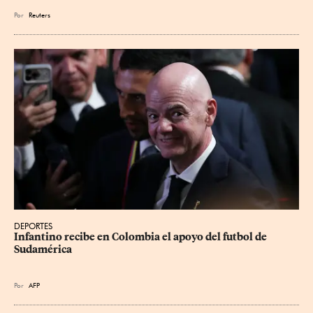
Por
Reuters
DEPORTES
Infantino recibe en Colombia el apoyo del futbol de 
Sudamérica
Por
AFP