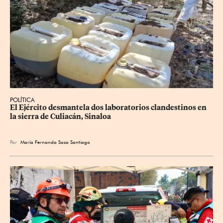
POLÍTICA
El Ejército desmantela dos laboratorios clandestinos en 
la sierra de Culiacán, Sinaloa
Por
María Fernanda Sosa Santiago