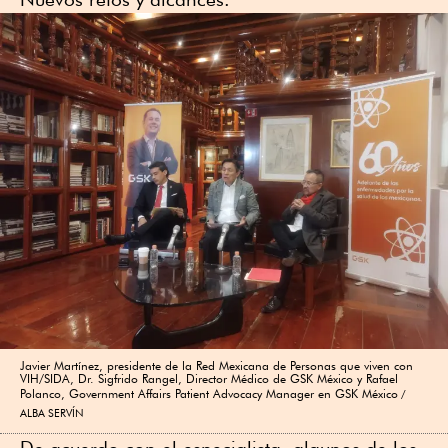
Javier Martínez, presidente de la Red Mexicana de Personas que viven con
VIH/SIDA, Dr. Sigfrido Rangel, Director Médico de GSK México y Rafael
Polanco, Government Affairs Patient Advocacy Manager en GSK México
ALBA SERVÍN
De acuerdo con el especialista, algunos de los