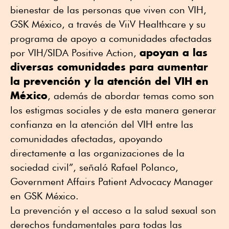
bienestar de las personas que viven con VIH,
GSK México, a través de ViiV Healthcare y su
programa de apoyo a comunidades afectadas
apoyan a las
por VIH/SIDA Positive Action,
diversas comunidades para aumentar
la prevención y la atención del VIH en
México
, además de abordar temas como son
los estigmas sociales y de esta manera generar
confianza en la atención del VIH entre las
comunidades afectadas, apoyando
directamente a las organizaciones de la
sociedad civil”, señaló Rafael Polanco,
Government Affairs Patient Advocacy Manager
en GSK México.
La prevención y el acceso a la salud sexual son
derechos fundamentales para todas las