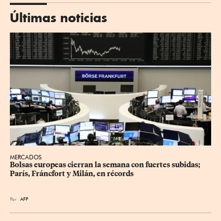
Últimas noticias
MERCADOS
Bolsas europeas cierran la semana con fuertes subidas; 
París, Fráncfort y Milán, en récords
Por
AFP