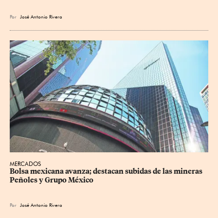
Por
José Antonio Rivera
MERCADOS
Bolsa mexicana avanza; destacan subidas de las mineras 
Peñoles y Grupo México
Por
José Antonio Rivera