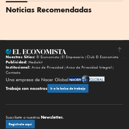
Noticias Recomendadas
Nuestros Sitios:
El Economista
El Empresario
Club El Economista
Subir
Publicidad:
Mediakit
Institucional:
Aviso de Privacidad
Aviso de Privacidad Integral
Contacto
Una empresa de Nacer Global
Trabaja con nosotros
Ir a la bolsa de trabajo
Newsletter.
Suscríbete a nuestros
Regístrate aquí