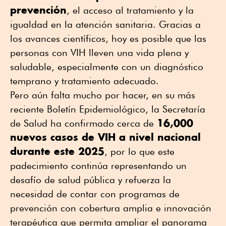
prevención
, el acceso al tratamiento y la
igualdad en la atención sanitaria. Gracias a
los avances científicos, hoy es posible que las
personas con VIH lleven una vida plena y
saludable, especialmente con un diagnóstico
temprano y tratamiento adecuado.
Pero aún falta mucho por hacer, en su más
reciente Boletín Epidemiológico, la Secretaría
16,000
de Salud ha confirmado cerca de
nuevos casos de VIH a nivel nacional
durante este 2025
, por lo que este
padecimiento continúa representando un
desafío de salud pública y refuerza la
necesidad de contar con programas de
prevención con cobertura amplia e innovación
terapéutica que permita ampliar el panorama