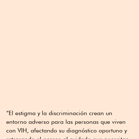
“El estigma y la discriminación crean un
entorno adverso para las personas que viven
con VIH, afectando su diagnóstico oportuno y
retrasando el acceso al cuidado que necesitan