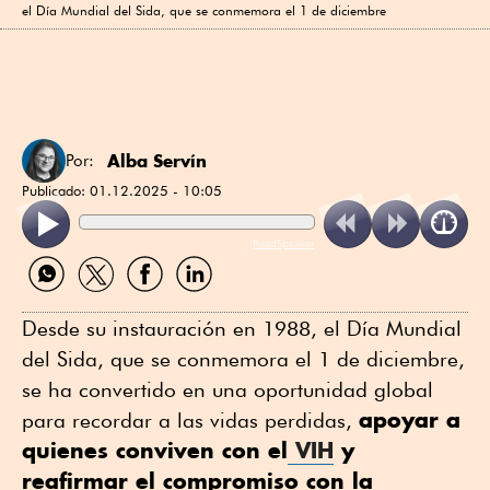
el Día Mundial del Sida, que se conmemora el 1 de diciembre
Alba Servín
Por:
Publicado:
01.12.2025 - 10:05
ReadSpeaker
Compartir
Compartir
Compartir
Compartir
por
por
por
por
WhatsApp
Twitter
Facebook
Linkedin
Desde su instauración en 1988, el Día Mundial
del Sida, que se conmemora el 1 de diciembre,
se ha convertido en una oportunidad global
apoyar a
para recordar a las vidas perdidas,
quienes conviven con el
VIH
y
reafirmar el compromiso con la