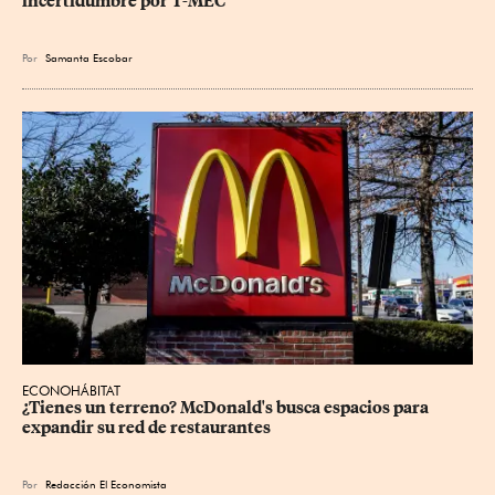
incertidumbre por T-MEC
Por
Samanta Escobar
ECONOHÁBITAT
¿Tienes un terreno? McDonald's busca espacios para 
expandir su red de restaurantes
Por
Redacción El Economista