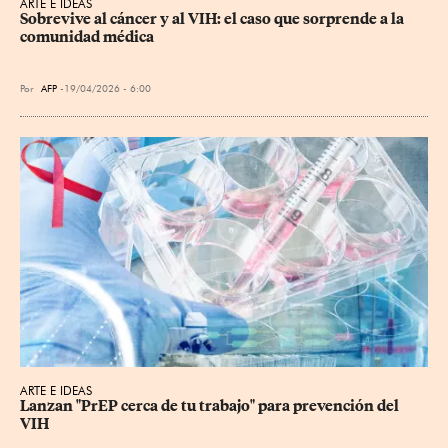
ARTE E IDEAS
Sobrevive al cáncer y al VIH: el caso que sorprende a la 
comunidad médica
Por
AFP
19/04/2026 - 6:00
ARTE E IDEAS
Lanzan "PrEP cerca de tu trabajo" para prevención del 
VIH