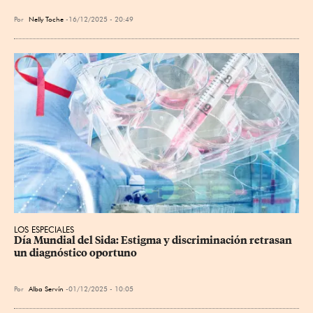
Por
Nelly Toche
16/12/2025 - 20:49
LOS ESPECIALES
Día Mundial del Sida: Estigma y discriminación retrasan 
un diagnóstico oportuno
Por
Alba Servín
01/12/2025 - 10:05