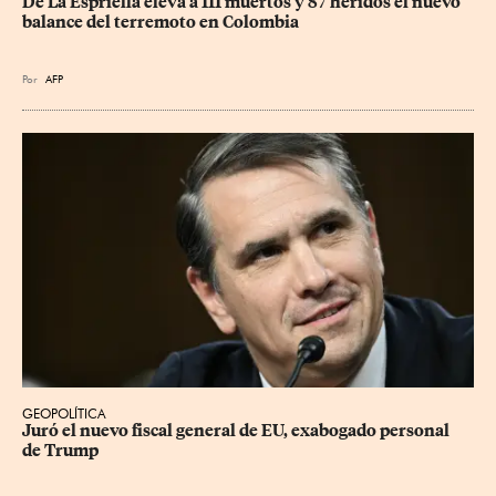
De La Espriella eleva a 111 muertos y 87 heridos el nuevo 
balance del terremoto en Colombia
Por
AFP
GEOPOLÍTICA
Juró el nuevo fiscal general de EU, exabogado personal 
de Trump