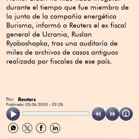
durante el tiempo que fue miembro de
la junta de la compañía energética
Burisma, informó a Reuters el ex fiscal
general de Ucrania, Ruslan
Ryaboshapka, tras una auditoría de
miles de archivos de casos antiguos
realizada por fiscales de ese país.
Reuters
Por:
Publicado:
05.06.2020 - 02:28
ReadSpeaker
Compartir
Compartir
Compartir
Compartir
por
por
por
por
WhatsApp
Twitter
Facebook
Linkedin