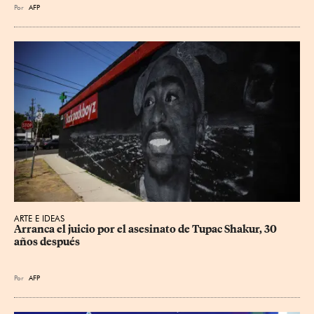
Por
AFP
ARTE E IDEAS
Arranca el juicio por el asesinato de Tupac Shakur, 30 
años después
Por
AFP