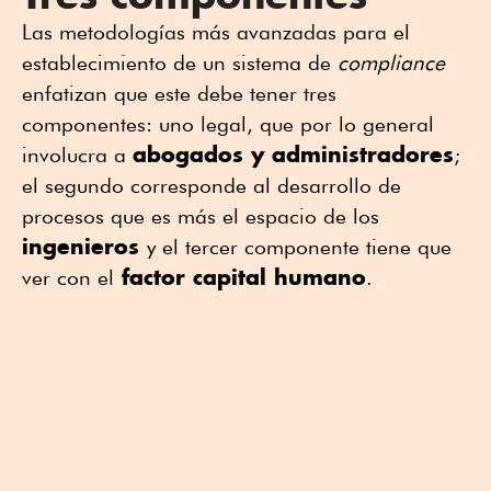
Las metodologías más avanzadas para el
establecimiento de un sistema de
compliance
enfatizan que este debe tener tres
componentes: uno legal, que por lo general
abogados y administradores
involucra a
;
el segundo corresponde al desarrollo de
procesos que es más el espacio de los
ingenieros
y el tercer componente tiene que
factor capital humano
ver con el
.