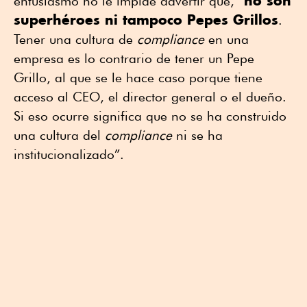
no son
entusiasmo no le impide advertir que, “
superhéroes ni tampoco Pepes Grillos
.
Tener una cultura de
compliance
en una
empresa es lo contrario de tener un Pepe
Grillo, al que se le hace caso porque tiene
acceso al CEO, el director general o el dueño.
Si eso ocurre significa que no se ha construido
una cultura del
compliance
ni se ha
institucionalizado”.