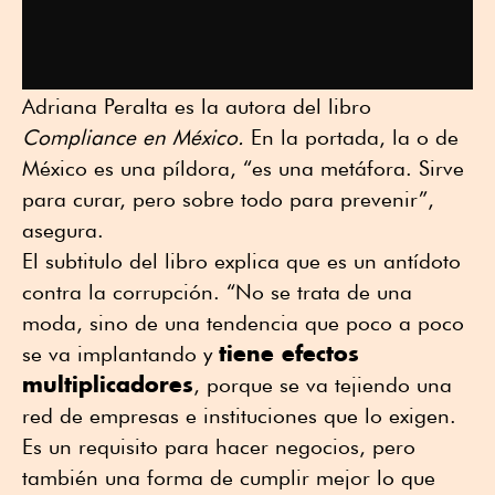
Adriana Peralta es la autora del libro
Compliance en México.
En la portada, la o de
México es una píldora, “es una metáfora. Sirve
para curar, pero sobre todo para prevenir”,
asegura.
El subtitulo del libro explica que es un antídoto
contra la corrupción. “No se trata de una
moda, sino de una tendencia que poco a poco
tiene efectos
se va implantando y
multiplicadores
, porque se va tejiendo una
red de empresas e instituciones que lo exigen.
Es un requisito para hacer negocios, pero
también una forma de cumplir mejor lo que