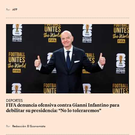
Por
AFP
DEPORTES
FIFA denuncia ofensiva contra Gianni Infantino para 
debilitar su presidencia: “No lo toleraremos”
Por
Redacción El Economista