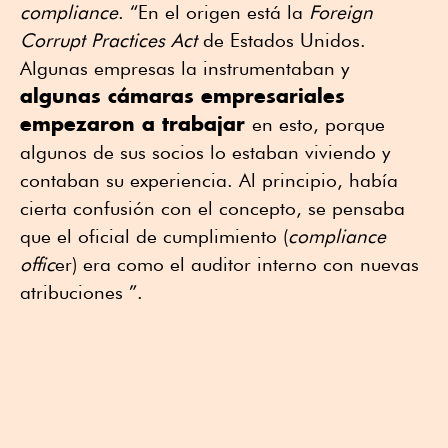
compliance
. “En el origen está la
Foreign
Corrupt Practices Act
de Estados Unidos.
Algunas empresas la instrumentaban y
algunas cámaras empresariales
empezaron a trabajar
en esto, porque
algunos de sus socios lo estaban viviendo y
contaban su experiencia. Al principio, había
cierta confusión con el concepto, se pensaba
que el oficial de cumplimiento (
compliance
offic
er) era como el auditor interno con nuevas
atribuciones ”.