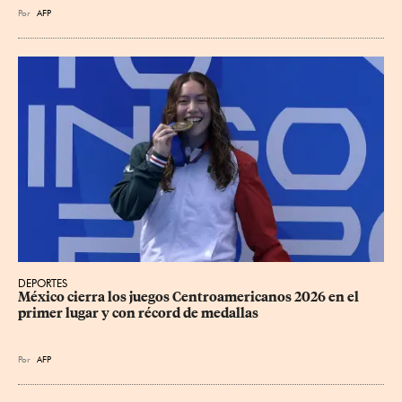
Por
AFP
DEPORTES
México cierra los juegos Centroamericanos 2026 en el 
primer lugar y con récord de medallas
Por
AFP