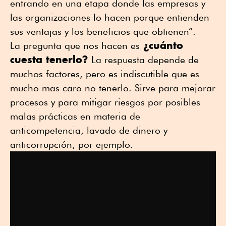
entrando en una etapa donde las empresas y
las organizaciones lo hacen porque entienden
sus ventajas y los beneficios que obtienen”.
¿cuánto
La pregunta que nos hacen es
cuesta tenerlo?
La respuesta depende de
muchos factores, pero es indiscutible que es
mucho mas caro no tenerlo. Sirve para mejorar
procesos y para mitigar riesgos por posibles
malas prácticas en materia de
anticompetencia, lavado de dinero y
anticorrupción, por ejemplo.