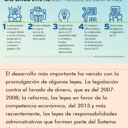
El desarrollo más importante ha venido con la
promulgación de algunas leyes. La legislación
contra el lavado de dinero, que es del 2007-
2008; la reforma, las leyes en favor de la
competencia económica, del 2013 y más
recientemente, las leyes de responsabilidades
administrativas que forman parte del Sistema