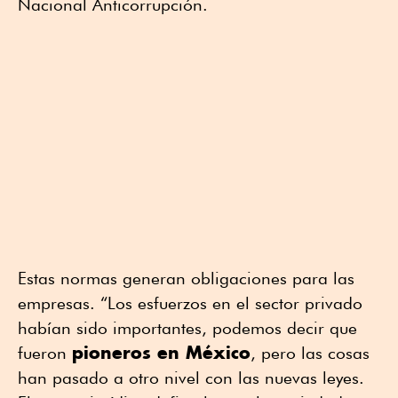
Nacional Anticorrupción.
Estas normas generan obligaciones para las
empresas. “Los esfuerzos en el sector privado
habían sido importantes, podemos decir que
pioneros en México
fueron
, pero las cosas
han pasado a otro nivel con las nuevas leyes.