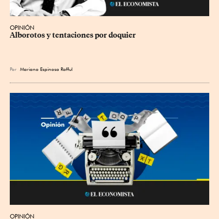
OPINIÓN
Alborotos y tentaciones por doquier
Por
Mariano Espinosa Rafful
OPINIÓN