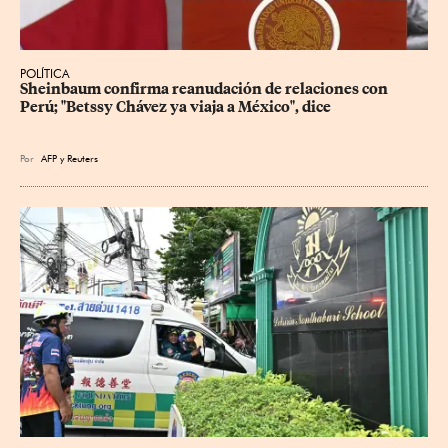
POLÍTICA
Sheinbaum confirma reanudación de relaciones con 
Perú; "Betssy Chávez ya viaja a México", dice
Por
AFP
y
Reuters