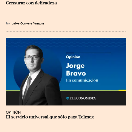
Censurar con delicadeza
Por
Jaime Guerrero Vázquez
OPINIÓN
El servicio universal que sólo paga Telmex