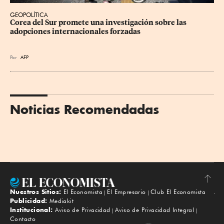
GEOPOLÍTICA
Corea del Sur promete una investigación sobre las 
adopciones internacionales forzadas
Por
AFP
Noticias Recomendadas
Nuestros Sitios:
El Economista
El Empresario
Club El Economista
Subir
Publicidad:
Mediakit
Institucional:
Aviso de Privacidad
Aviso de Privacidad Integral
Contacto