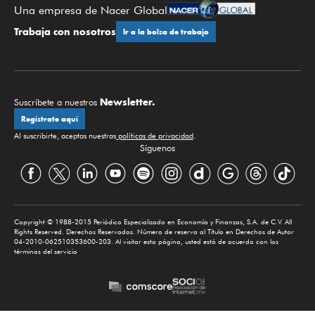
Una empresa de Nacer Global
Trabaja con nosotros
Ir a la bolsa de trabajo
Newsletter.
Suscríbete a nuestros
Regístrate aquí
Al suscribirte, aceptas nuestras
políticas de privacidad
.
Síguenos
Copyright © 1988-2015 Periódico Especializado en Economía y Finanzas, S.A. de C.V. All
Rights Reserved. Derechos Reservados. Número de reserva al Título en Derechos de Autor
04-2010-062510353600-203. Al visitar esta página, usted está de acuerdo con los
términos del servicio