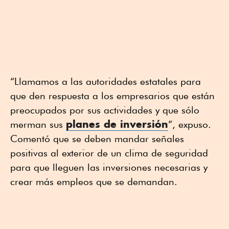
“Llamamos a las autoridades estatales para
que den respuesta a los empresarios que están
preocupados por sus actividades y que sólo
planes de inversión
merman sus
”, expuso.
Comentó que se deben mandar señales
positivas al exterior de un clima de seguridad
para que lleguen las inversiones necesarias y
crear más empleos que se demandan.