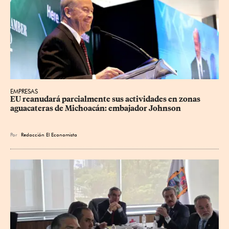
EMPRESAS
EU reanudará parcialmente sus actividades en zonas 
aguacateras de Michoacán: embajador Johnson
Por
Redacción El Economista