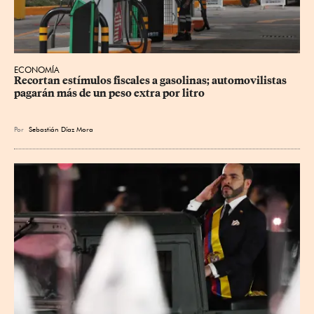
ECONOMÍA
Recortan estímulos fiscales a gasolinas; automovilistas 
pagarán más de un peso extra por litro
Por
Sebastián Díaz Mora