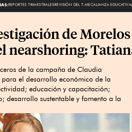
IAS:
REPORTES TRIMESTRALES
REVISIÓN DEL T-MEC
ALIANZA EDUCATIVA
estigación de Morelos
el nearshoring: Tatia
oceros de la campaña de Claudia
para el desarrollo económico de la
ectividad; educación y capacitación;
; desarrollo sustentable y fomento a la