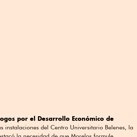
logos por el Desarrollo Económico de
as instalaciones del Centro Universitario Belenes, la
estacó la necesidad de que Morelos formule