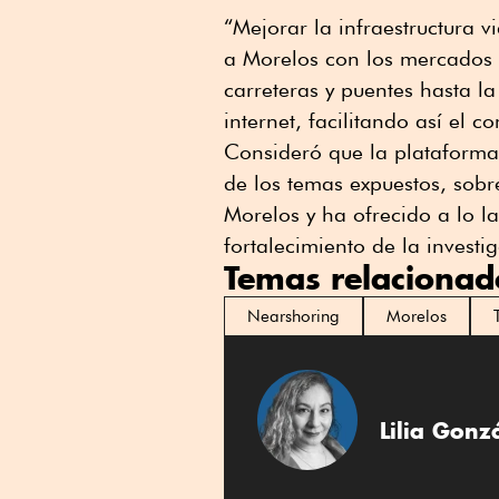
“Mejorar la infraestructura vi
a Morelos con los mercados n
carreteras y puentes hasta l
internet, facilitando así el c
Consideró que la plataforma 
de los temas expuestos, sobre
Morelos y ha ofrecido a lo la
fortalecimiento de la invest
Temas relacionad
Nearshoring
Morelos
Lilia Gonz