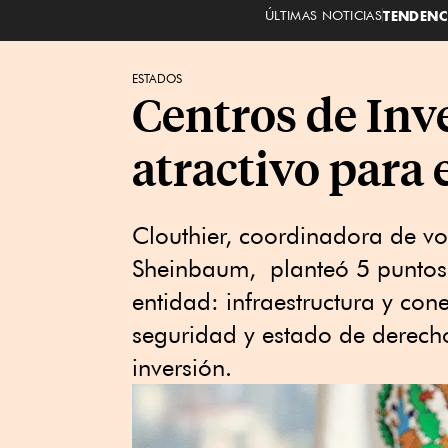
ÚLTIMAS NOTICIAS
TENDENC
ESTADOS
Centros de Inv
atractivo para 
Clouthier, coordinadora de v
Sheinbaum, planteó 5 puntos 
entidad: infraestructura y con
seguridad y estado de derecho
inversión.