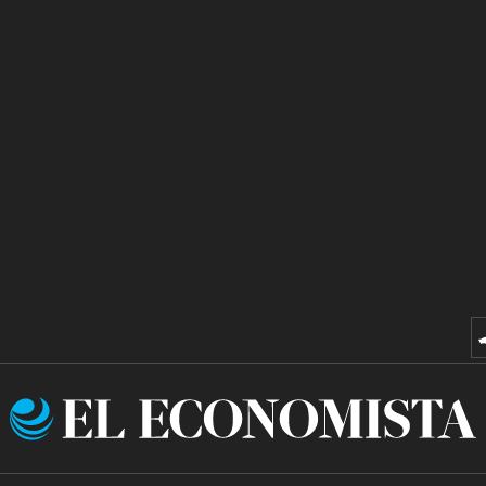
El
Economista