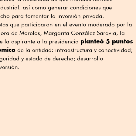
industrial, así como generar condiciones que
echo para fomentar la inversión privada.
stas que participaron en el evento moderado por la
dora de Morelos, Margarita González Saravia, la
planteó 5 puntos
la aspirante a la presidencia
ómico
de la entidad: infraestructura y conectividad;
guridad y estado de derecho; desarrollo
versión.