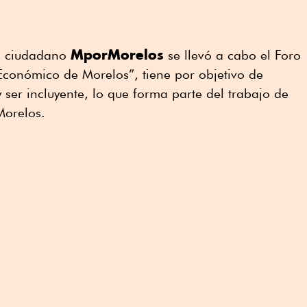
MporMorelos
vo ciudadano
se llevó a cabo el Foro
Económico de Morelos”, tiene por objetivo de
y ser incluyente, lo que forma parte del trabajo de
Morelos.