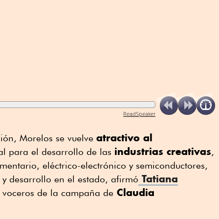
ReadSpeaker
atractivo al
ción, Morelos se vuelve
industrias creativas
l para el desarrollo de las
,
mentario, eléctrico-electrónico y semiconductores,
Tatiana
 y desarrollo en el estado, afirmó
Claudia
 voceros de la campaña de