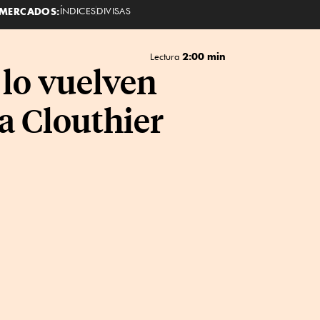
MERCADOS:
ÍNDICES
DIVISAS
2:00 min
Lectura
 lo vuelven
na Clouthier