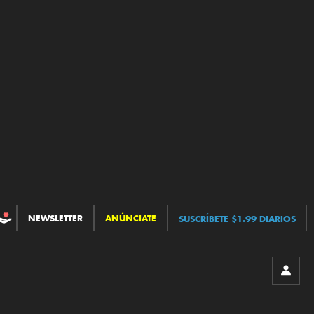
NEWSLETTER
ANÚNCIATE
SUSCRÍBETE $1.99 DIARIOS
CONTRIBUCIONES
INICIA
SESIÓ