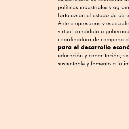
políticas industriales y agro
fortalezcan el estado de der
Ante empresarios y especiali
virtual candidata a goberna
coordinadora de campaña de 
para el desarrollo econ
educación y capacitación; se
sustentable y fomento a la in