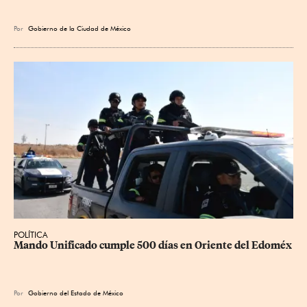
Por
Gobierno de la Ciudad de México
POLÍTICA
Mando Unificado cumple 500 días en Oriente del Edoméx
Por
Gobierno del Estado de México