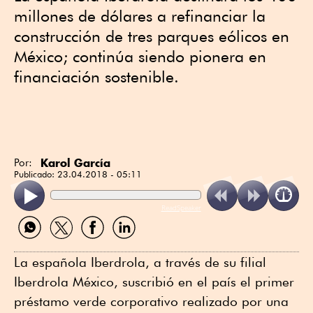
millones de dólares a refinanciar la
construcción de tres parques eólicos en
México; continúa siendo pionera en
financiación sostenible.
Karol García
Por:
Publicado:
23.04.2018 - 05:11
ReadSpeaker
Compartir
Compartir
Compartir
Compartir
por
por
por
por
WhatsApp
Twitter
Facebook
Linkedin
La española Iberdrola, a través de su filial
Iberdrola México, suscribió en el país el primer
préstamo verde corporativo realizado por una