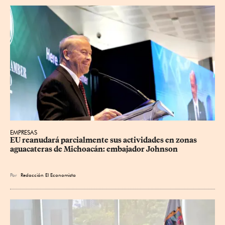
EMPRESAS
EU reanudará parcialmente sus actividades en zonas 
aguacateras de Michoacán: embajador Johnson
Por
Redacción El Economista