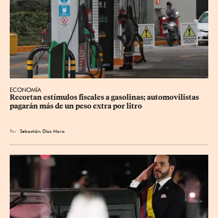
ECONOMÍA
Recortan estímulos fiscales a gasolinas; automovilistas 
pagarán más de un peso extra por litro
Por
Sebastián Díaz Mora