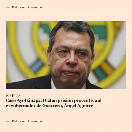
Por
Redacción El Economista
POLÍTICA
Caso Ayotzinapa: Dictan prisión preventiva al 
exgobernador de Guerrero, Ángel Aguirre
Por
Redacción El Economista