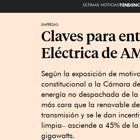
ÚLTIMAS NOTICIAS
TENDENC
EMPRESAS
Claves para ent
Eléctrica de 
Según la exposición de motivo
constitucional a la Cámara d
energía no despachada de la 
más cara que la renovable de 
transmisión y se le dan incent
limpia– asciende a 45% de la
gigawatts.