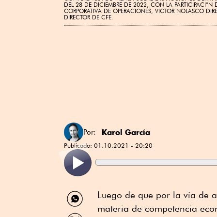
DEL 28 DE DICIEMBRE DE 2022, CON LA PARTICIPACI”
CORPORATIVA DE OPERACIONES, VICTOR NOLASCO DIR
DIRECTOR DE CFE.
Karol García
Por:
Publicado:
01.10.2021 - 20:20
Compartir
Luego de que por la vía de a
por
materia de competencia econ
WhatsApp
Compartir