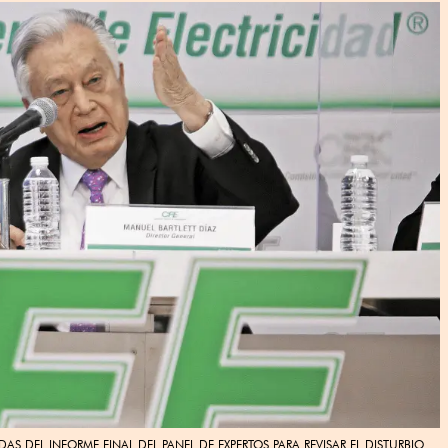
S DEL INFORME FINAL DEL PANEL DE EXPERTOS PARA REVISAR EL DISTURBIO