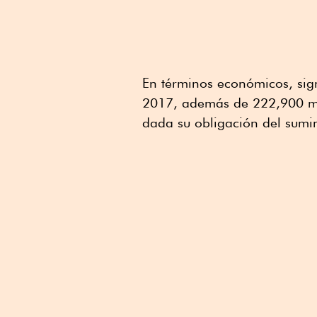
En términos económicos, sig
2017, además de 222,900 mil
dada su obligación del sumin