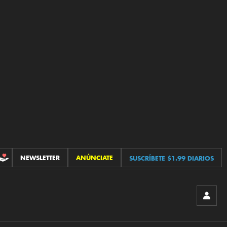
NEWSLETTER
ANÚNCIATE
SUSCRÍBETE $1.99 DIARIOS
CONTRIBUCIONES
INICIA
SESIÓ