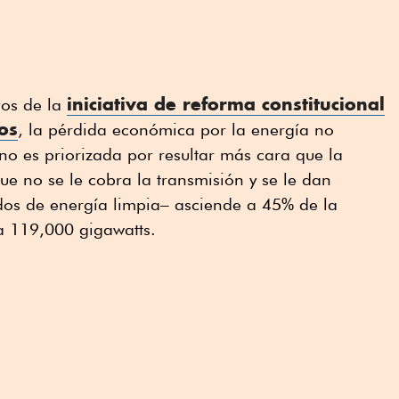
iniciativa de reforma constitucional
vos de la
os
, la pérdida económica por la energía no
o es priorizada por resultar más cara que la
ue no se le cobra la transmisión y se le dan
ados de energía limpia– asciende a 45% de la
a 119,000 gigawatts.