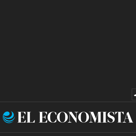
El
Economista