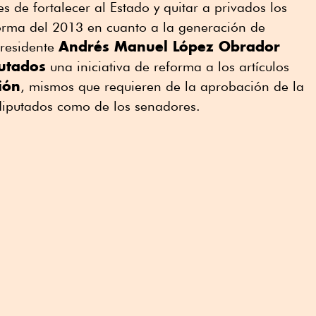
es de fortalecer al Estado y quitar a privados los
forma del 2013 en cuanto a la generación de
Andrés Manuel López Obrador
 presidente
utados
una iniciativa de reforma a los artículos
ión
, mismos que requieren de la aprobación de la
diputados como de los senadores.