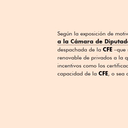
Según la exposición de moti
a la
Cámara de Diputad
CFE
despachada de la
–que n
renovable de privados a la q
incentivos como los certific
CFE
capacidad de la
, o sea 