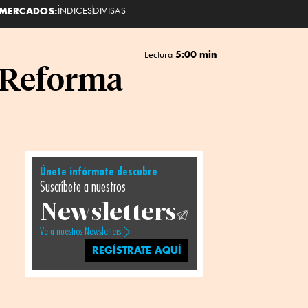
MERCADOS:
ÍNDICES
DIVISAS
5:00 min
Lectura
e Reforma
Únete infórmate descubre
Suscríbete a nuestros
Newsletters
Ve a nuestros Newsletters
REGÍSTRATE AQUÍ