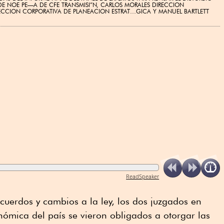
N DE NOE PE—A DE CFE TRANSMISI”N, CARLOS MORALES DIRECCION
ECCION CORPORATIVA DE PLANEACION ESTRAT…GICA Y MANUEL BARTLETT
ReadSpeaker
cuerdos y cambios a la ley, los dos juzgados en
ómica del país se vieron obligados a otorgar las