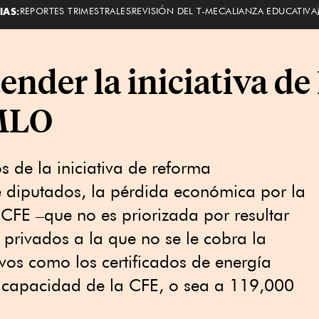
IAS:
REPORTES TRIMESTRALES
REVISIÓN DEL T-MEC
ALIANZA EDUCATIVA
ender la iniciativa d
AMLO
s de la iniciativa de reforma
e diputados, la pérdida económica por la
CFE –que no es priorizada por resultar
privados a la que no se le cobra la
ivos como los certificados de energía
 capacidad de la CFE, o sea a 119,000