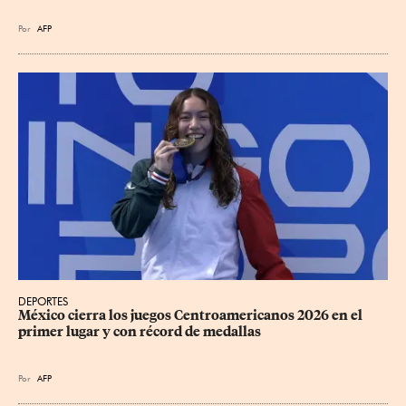
Por
AFP
DEPORTES
México cierra los juegos Centroamericanos 2026 en el 
primer lugar y con récord de medallas
Por
AFP