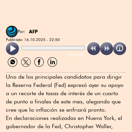
AFP
Por:
Publicado:
16.10.2025 - 22:50
ReadSpeaker
Compartir
Compartir
Compartir
Compartir
por
por
por
por
WhatsApp
Twitter
Facebook
Linkedin
Uno de los principales candidatos para dirigir
la Reserva Federal (Fed) expresó ayer su apoyo
a un recorte de tasas de interés de un cuarto
de punto a finales de este mes, alegando que
cree que la inflación se enfriará pronto.
En declaraciones realizadas en Nueva York, el
gobernador de la Fed, Christopher Waller,