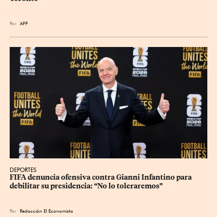
Por
AFP
DEPORTES
FIFA denuncia ofensiva contra Gianni Infantino para 
debilitar su presidencia: “No lo toleraremos”
Por
Redacción El Economista