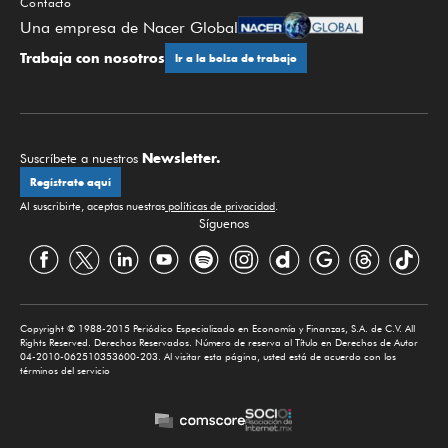
Contacto
Una empresa de Nacer Global
Trabaja con nosotros
Ir a la bolsa de trabajo
Newsletter.
Suscríbete a nuestros
Regístrate aquí
Al suscribirte, aceptas nuestras
políticas de privacidad
.
Síguenos
Copyright © 1988-2015 Periódico Especializado en Economía y Finanzas, S.A. de C.V. All
Rights Reserved. Derechos Reservados. Número de reserva al Título en Derechos de Autor
04-2010-062510353600-203. Al visitar esta página, usted está de acuerdo con los
términos del servicio