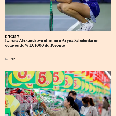
DEPORTES
La rusa Alexandrova elimina a Aryna Sabalenka en 
octavos de WTA 1000 de Toronto
Por
AFP