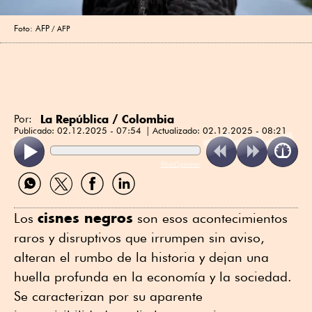
Foto: AFP
AFP
La República / Colombia
Por:
Publicado:
02.12.2025 - 07:54
Actualizado:
02.12.2025 - 08:21
ReadSpeaker
Compartir
Compartir
Compartir
Compartir
por
por
por
por
WhatsApp
Twitter
Facebook
Linkedin
cisnes negros
Los
son esos acontecimientos
raros y disruptivos que irrumpen sin aviso,
alteran el rumbo de la historia y dejan una
huella profunda en la economía y la sociedad.
Se caracterizan por su aparente