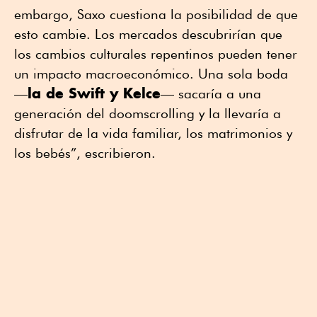
embargo, Saxo cuestiona la posibilidad de que
esto cambie. Los mercados descubrirían que
los cambios culturales repentinos pueden tener
un impacto macroeconómico. Una sola boda
la de Swift y Kelce
—
— sacaría a una
generación del doomscrolling y la llevaría a
disfrutar de la vida familiar, los matrimonios y
los bebés”, escribieron.