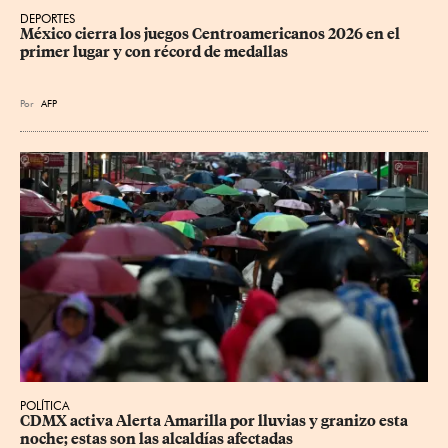
DEPORTES
México cierra los juegos Centroamericanos 2026 en el 
primer lugar y con récord de medallas
Por
AFP
POLÍTICA
CDMX activa Alerta Amarilla por lluvias y granizo esta 
noche; estas son las alcaldías afectadas