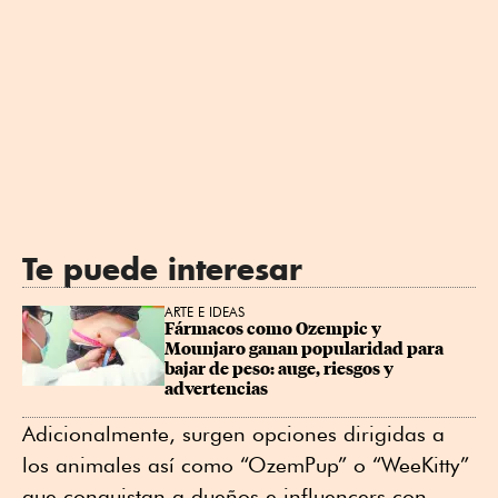
Te puede interesar
ARTE E IDEAS
Fármacos como Ozempic y 
Mounjaro ganan popularidad para 
bajar de peso: auge, riesgos y 
advertencias
Adicionalmente, surgen opciones dirigidas a
los animales así como “OzemPup” o “WeeKitty”
que conquistan a dueños e influencers con