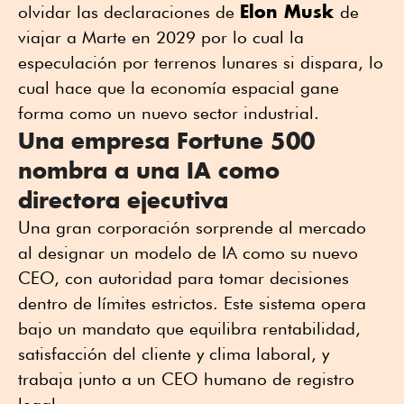
Elon Musk
olvidar las declaraciones de
de
viajar a Marte en 2029 por lo cual la
especulación por terrenos lunares si dispara, lo
cual hace que la economía espacial gane
forma como un nuevo sector industrial.
Una empresa Fortune 500
nombra a una IA como
directora ejecutiva
Una gran corporación sorprende al mercado
al designar un modelo de IA como su nuevo
CEO, con autoridad para tomar decisiones
dentro de límites estrictos. Este sistema opera
bajo un mandato que equilibra rentabilidad,
satisfacción del cliente y clima laboral, y
trabaja junto a un CEO humano de registro