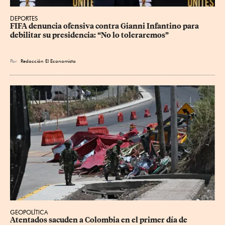
DEPORTES
FIFA denuncia ofensiva contra Gianni Infantino para 
debilitar su presidencia: “No lo toleraremos”
Por
Redacción El Economista
GEOPOLÍTICA
Atentados sacuden a Colombia en el primer día de 