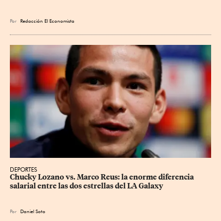
Por
Redacción El Economista
DEPORTES
Chucky Lozano vs. Marco Reus: la enorme diferencia 
salarial entre las dos estrellas del LA Galaxy
Por
Daniel Soto