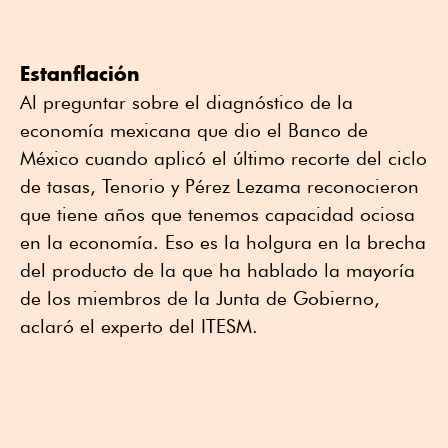
Estanflación
Al preguntar sobre el diagnóstico de la
economía mexicana que dio el Banco de
México cuando aplicó el último recorte del ciclo
de tasas, Tenorio y Pérez Lezama reconocieron
que tiene años que tenemos capacidad ociosa
en la economía. Eso es la holgura en la brecha
del producto de la que ha hablado la mayoría
de los miembros de la Junta de Gobierno,
aclaró el experto del ITESM.