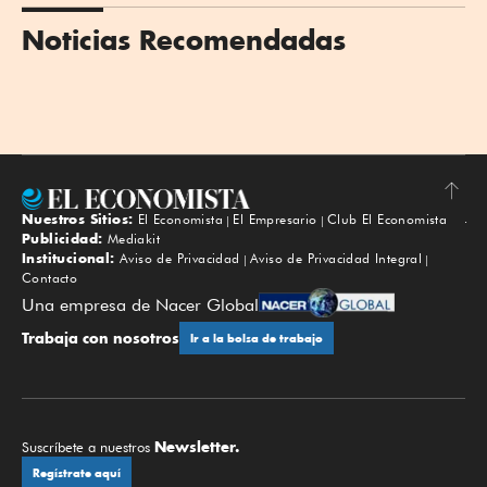
Noticias Recomendadas
Nuestros Sitios:
El Economista
El Empresario
Club El Economista
Subir
Publicidad:
Mediakit
Institucional:
Aviso de Privacidad
Aviso de Privacidad Integral
Contacto
Una empresa de Nacer Global
Trabaja con nosotros
Ir a la bolsa de trabajo
Newsletter.
Suscríbete a nuestros
Regístrate aquí