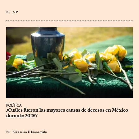
Por
AFP
POLÍTICA
¿Cuáles fueron las mayores causas de decesos en México 
durante 2025?
Por
Redacción El Economista