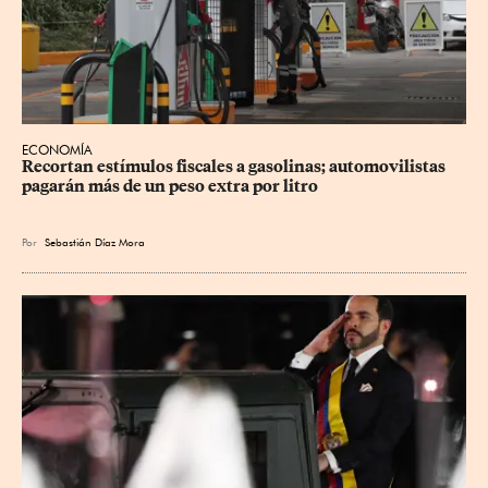
ECONOMÍA
Recortan estímulos fiscales a gasolinas; automovilistas 
pagarán más de un peso extra por litro
Por
Sebastián Díaz Mora