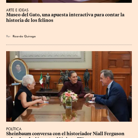
ARTE E IDEAS
Museo del Gato, una apuesta interactiva para contar la 
historia de los felinos
Por
Ricardo Quiroga
POLÍTICA
Sheinbaum conversa con el historiador Niall Ferguson 