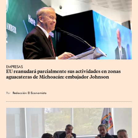
EMPRESAS
EU reanudará parcialmente sus actividades en zonas 
aguacateras de Michoacán: embajador Johnson
Por
Redacción El Economista