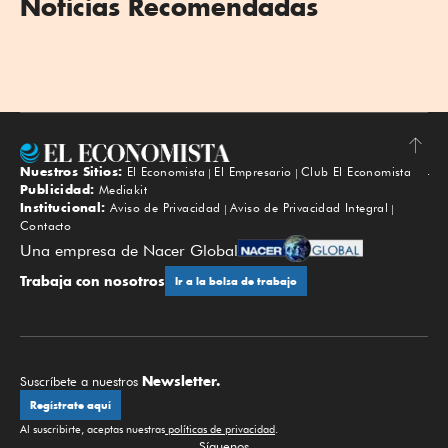
Noticias Recomendadas
Nuestros Sitios:
El Economista
El Empresario
Club El Economista
Subir
Publicidad:
Mediakit
Institucional:
Aviso de Privacidad
Aviso de Privacidad Integral
Contacto
Una empresa de Nacer Global
Trabaja con nosotros
Ir a la bolsa de trabajo
Newsletter.
Suscríbete a nuestros
Regístrate aquí
Al suscribirte, aceptas nuestras
políticas de privacidad
.
Síguenos