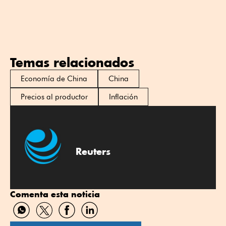
Temas relacionados
Economía de China
China
Precios al productor
Inflación
Reuters
Comenta esta noticia
Compartir
Compartir
Compartir
Compartir
por
por
por
por