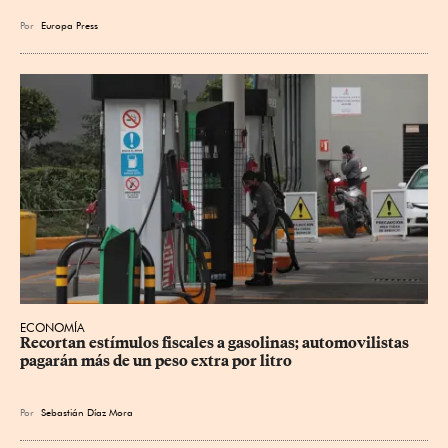
Por
Europa Press
ECONOMÍA
Recortan estímulos fiscales a gasolinas; automovilistas 
pagarán más de un peso extra por litro
Por
Sebastián Díaz Mora