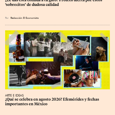
¿Le das esta comida a tu gato? Profeco alerta por estos 
‘sobrecitos’ de dudosa calidad
Por
Redacción El Economista
ARTE E IDEAS
¿Qué se celebra en agosto 2026? Efemérides y fechas 
importantes en México