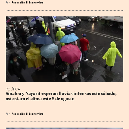
Por
Redacción El Economista
POLÍTICA
Sinaloa y Nayarit esperan lluvias intensas este sábado; 
así estará el clima este 8 de agosto
Por
Redacción El Economista