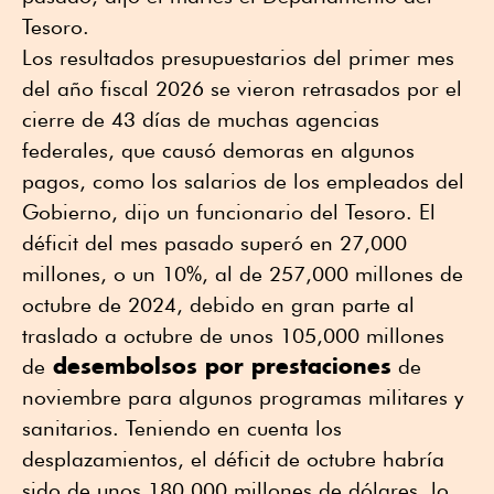
Tesoro.
Los resultados presupuestarios del primer mes
del año fiscal 2026 se vieron retrasados por el
cierre de 43 días de muchas agencias
federales, que causó demoras en algunos
pagos, como los salarios de los empleados del
Gobierno, dijo un funcionario del Tesoro. El
déficit del mes pasado superó en 27,000
millones, o un 10%, al de 257,000 millones de
octubre de 2024, debido en gran parte al
traslado a octubre de unos 105,000 millones
desembolsos por prestaciones
de
de
noviembre para algunos programas militares y
sanitarios. Teniendo en cuenta los
desplazamientos, el déficit de octubre habría
sido de unos 180,000 millones de dólares, lo