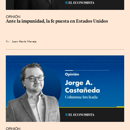
OPINIÓN
Ante la impunidad, la fe puesta en Estados Unidos
Por
Juan María Naveja
OPINIÓN