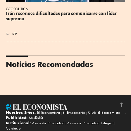
GEOPOLÍTICA
Irán reconoce dificultades para comunicarse con líder 
supremo
Por
AFP
Noticias Recomendadas
Nuestros Sitios:
El Economista
El Empresario
Club El Economista
Subir
Publicidad:
Mediakit
Institucional:
Aviso de Privacidad
Aviso de Privacidad Integral
Contacto