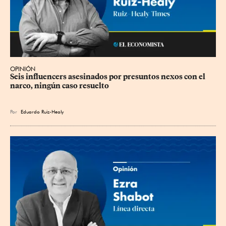
OPINIÓN
Seis influencers asesinados por presuntos nexos con el 
narco, ningún caso resuelto
Por
Eduardo Ruiz-Healy