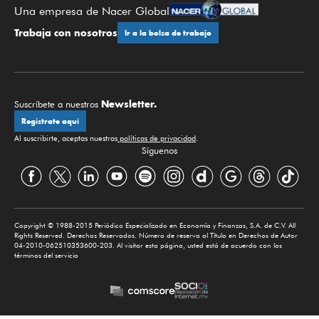
Una empresa de Nacer Global
Trabaja con nosotros
Ir a la bolsa de trabajo
Newsletter.
Suscríbete a nuestros
Regístrate aquí
Al suscribirte, aceptas nuestras
políticas de privacidad
.
Síguenos
Copyright © 1988-2015 Periódico Especializado en Economía y Finanzas, S.A. de C.V. All
Rights Reserved. Derechos Reservados. Número de reserva al Título en Derechos de Autor
04-2010-062510353600-203. Al visitar esta página, usted está de acuerdo con los
términos del servicio