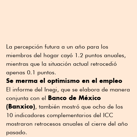
La percepción futura a un año para los
miembros del hogar cayó 1.2 puntos anuales,
mientras que la situación actual retrocedió
apenas 0.1 puntos.
Se merma el optimismo en el empleo
El informe del Inegi, que se elabora de manera
Banco de México
conjunta con el
(Banxico)
, también mostró que ocho de los
10 indicadores complementarios del ICC
mostraron retrocesos anuales al cierre del año
pasado.