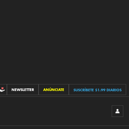
NEWSLETTER
ANÚNCIATE
SUSCRÍBETE $1.99 DIARIOS
CONTRIBUCIONES
INICIA
SESIÓ