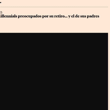
r
ES
illennials preocupados por su retiro... y el de sus padres