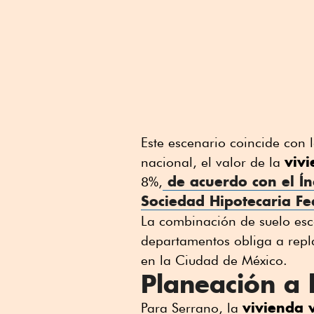
Este escenario coincide con l
viv
nacional, el valor de la
de acuerdo con el Ín
8%,
Sociedad Hipotecaria Fe
La combinación de suelo esca
departamentos obliga a repla
en la Ciudad de México.
Planeación a 
vivienda 
Para Serrano, la