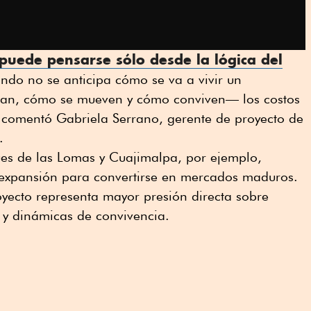
puede pensarse sólo desde la lógica del
ndo no se anticipa cómo se va a vivir un
itan, cómo se mueven y cómo conviven— los costos
comentó Gabriela Serrano, gerente de proyecto de
.
es de las Lomas y Cuajimalpa, por ejemplo,
e expansión para convertirse en mercados maduros.
yecto representa mayor presión directa sobre
s y dinámicas de convivencia.