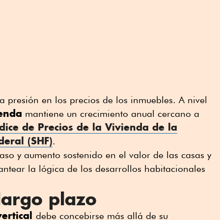
a presión en los precios de los inmuebles. A nivel
ienda
mantiene un crecimiento anual cercano a
dice de Precios de la
Vivienda
de la
deral (SHF)
.
so y aumento sostenido en el valor de las casas y
ntear la lógica de los desarrollos habitacionales
largo plazo
vertical
debe concebirse más allá de su