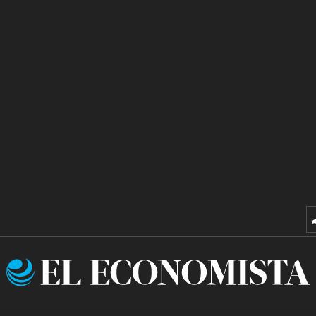
El
Economista