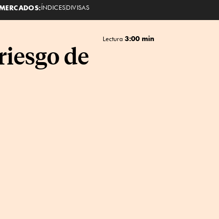
MERCADOS:
ÍNDICES
DIVISAS
3:00 min
Lectura
riesgo de