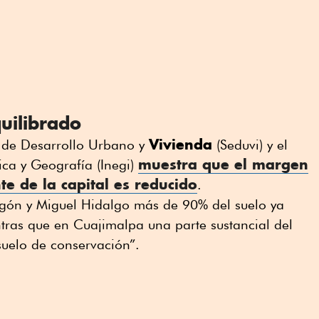
uilibrado
Vivienda
a de Desarrollo Urbano y
(Seduvi) y el
muestra que el margen
tica y Geografía (Inegi)
te de la capital es reducido
.
egón y Miguel Hidalgo más de 90% del suelo ya
tras que en Cuajimalpa una parte sustancial del
suelo de conservación”.