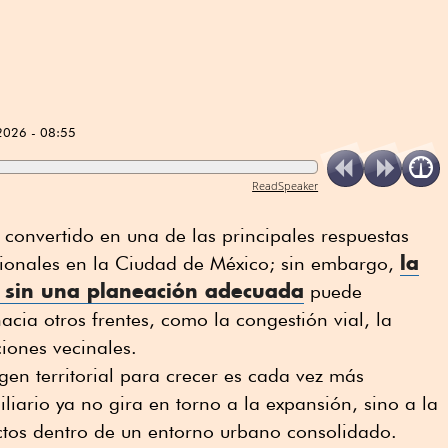
2026 - 08:55
ReadSpeaker
convertido en una de las principales respuestas
la
cionales en la Ciudad de México; sin embargo,
sin una planeación adecuada
puede
acia otros frentes, como la congestión vial, la
ciones vecinales.
en territorial para crecer es cada vez más
iliario ya no gira en torno a la expansión, sino a la
ctos dentro de un entorno urbano consolidado.