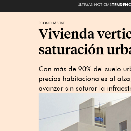
ÚLTIMAS NOTICIAS
TENDENC
ECONOHÁBITAT
Vivienda vertic
saturación ur
Con más de 90% del suelo ur
precios habitacionales al alza
avanzar sin saturar la infraest