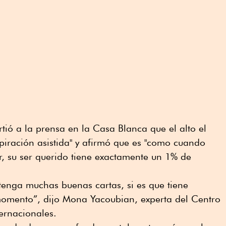
tió a la prensa en la Casa Blanca que el alto el
spiración asistida" y afirmó que es "como cuando
or, su ser querido tiene exactamente un 1% de
tenga muchas buenas cartas, si es que tiene
momento”, dijo Mona Yacoubian, experta del Centro
ternacionales.