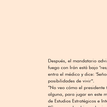
Después, el mandatario advir
fuego con Irán está bajo "re
entra el médico y dice: 'Señ
posibilidades de vivir'".
“No veo cómo el presidente 
alguna, para jugar en este 
de Estudios Estratégicos e In