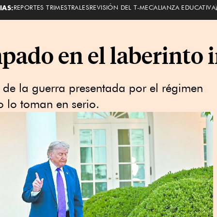
IAS:
REPORTES TRIMESTRALES
REVISIÓN DEL T-MEC
ALIANZA EDUCATIVA
ado en el laberinto i
l de la guerra presentada por el régimen
o lo toman en serio.