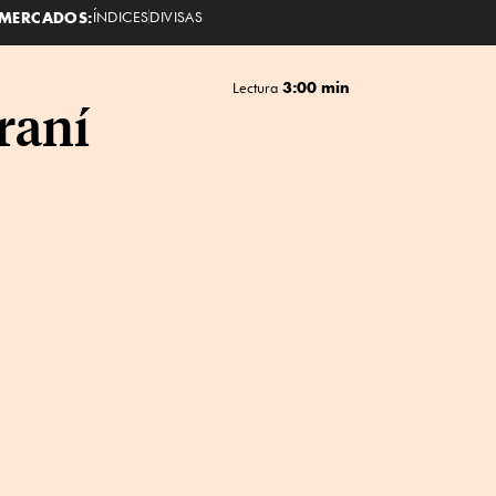
MERCADOS:
ÍNDICES
DIVISAS
3:00 min
Lectura
raní