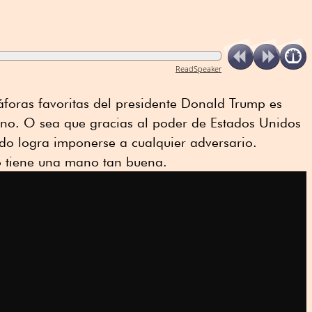
ReadSpeaker
foras favoritas del presidente Donald Trump es
ano. O sea que gracias al poder de Estados Unidos
do logra imponerse a cualquier adversario.
o tiene una mano tan buena.