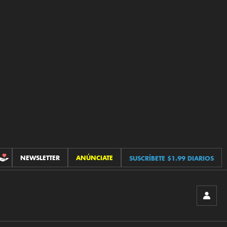
NEWSLETTER
ANÚNCIATE
SUSCRÍBETE $1.99 DIARIOS
CONTRIBUCIONES
INICIA
SESIÓ