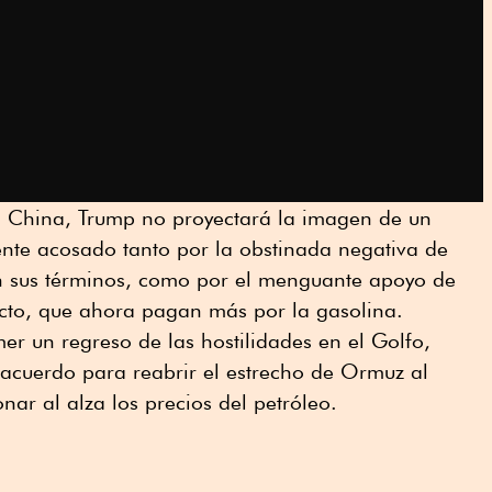
a China, Trump no proyectará la imagen de un
ente acosado tanto por la obstinada negativa de
n sus términos, como por el menguante apoyo de
icto, que ahora pagan más por la gasolina.
mer un regreso de las hostilidades en el Golfo,
n acuerdo para reabrir el estrecho de Ormuz al
nar al alza los precios del petróleo.