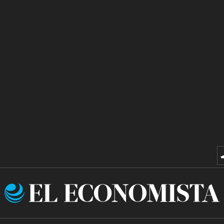
El
Economista