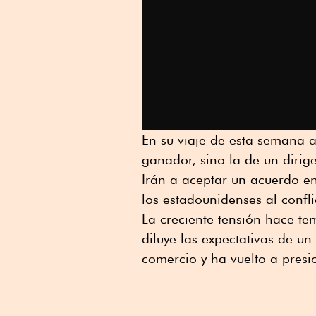
En su viaje de esta semana 
ganador, sino la de un dirig
Irán a aceptar un acuerdo e
los estadounidenses al confl
La creciente tensión hace te
diluye las expectativas de u
comercio y ha vuelto a presio