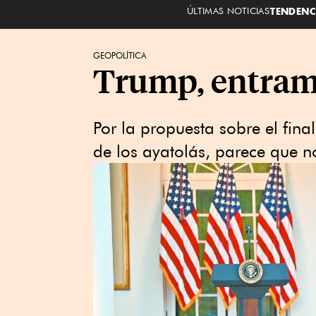
ÚLTIMAS NOTICIAS
TENDENC
GEOPOLÍTICA
Trump, entramp
Por la propuesta sobre el fina
de los ayatolás, parece que n