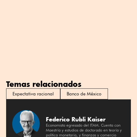
Temas relacionados
Expectativa racional
Banco de México
Federico Rubli Kaiser
Economista egresado del ITAM. Cuenta con
Maestría y estudios de doctorado en teoría y
política monetaria, y finanzas y comercio