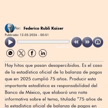
Federico Rubli Kaiser
Por:
Publicado:
12.05.2026 - 00:51
ReadSpeaker
Compartir
Compartir
Compartir
Compartir
por
por
por
por
WhatsApp
Twitter
Facebook
Linkedin
Hay hitos que pasan desapercibidos. Es el caso
de la estadística oficial de la balanza de pagos
que en 2025 cumplió 75 años. Producir esta
importante estadística es responsabilidad del
Banco de México, que elaboró una nota
informativa sobre el tema, titulada “75 años de
la estadística oficial de balanza de pagos en