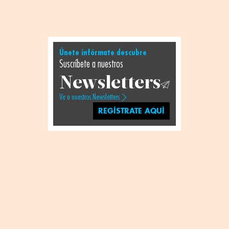
Únete infórmate descubre
Suscríbete a nuestros
Newsletters
Ve a nuestros Newsletters
REGÍSTRATE AQUÍ