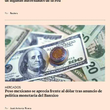
de algunas autoridades de la Fed
Por
Reuters
MERCADOS
Peso mexicano se aprecia frente al dólar tras anuncio de 
política monetaria del Banxico
Por
José Antonio Rivera