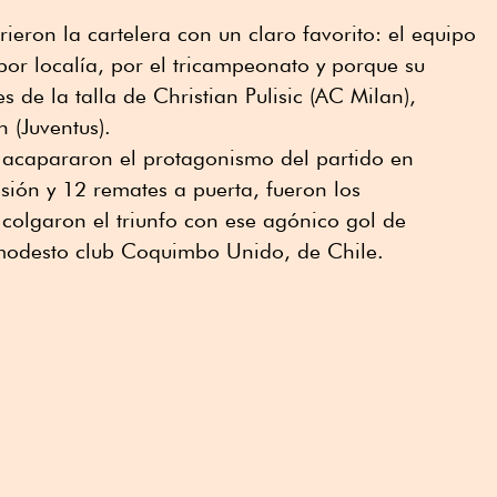
eron la cartelera con un claro favorito: el equipo
, por localía, por el tricampeonato y porque su
 de la talla de Christian Pulisic (AC Milan),
(Juventus).
acapararon el protagonismo del partido en
sión y 12 remates a puerta, fueron los
colgaron el triunfo con ese agónico gol de
modesto club Coquimbo Unido, de Chile.