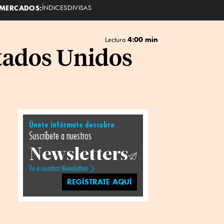
MERCADOS:
ÍNDICES
DIVISAS
4:00 min
Lectura
tados Unidos
Únete infórmate descubre
Suscríbete a nuestros
Newsletters
Ve a nuestros Newsletters
REGÍSTRATE AQUÍ