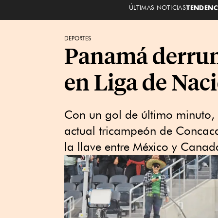
ÚLTIMAS NOTICIAS
TENDENC
DEPORTES
Panamá derrum
en Liga de Nac
Con un gol de último minuto, 
actual tricampeón de Concaca
la llave entre México y Canad