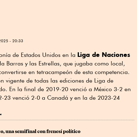
2025 - 20:33
Liga de Naciones
nía de Estados Unidos en la
 la Barras y las Estrellas, que jugaba como local,
convertirse en tetracampeón de esta competencia.
n vigente de todas las ediciones de Liga de
do. En la final de 2019-20 venció a México 3-2 en
22-23 venció 2-0 a Canadá y en la de 2023-24
r
, una semifinal con frenesí político