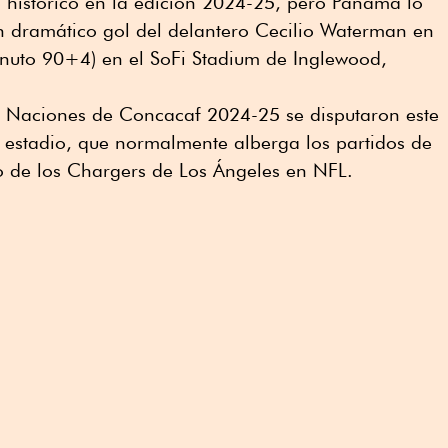
histórico en la edición 2024-25, pero Panamá lo
un dramático gol del delantero Cecilio Waterman en
nuto 90+4) en el SoFi Stadium de Inglewood,
de Naciones de Concacaf 2024-25 se disputaron este
 estadio, que normalmente alberga los partidos de
o de los Chargers de Los Ángeles en NFL.