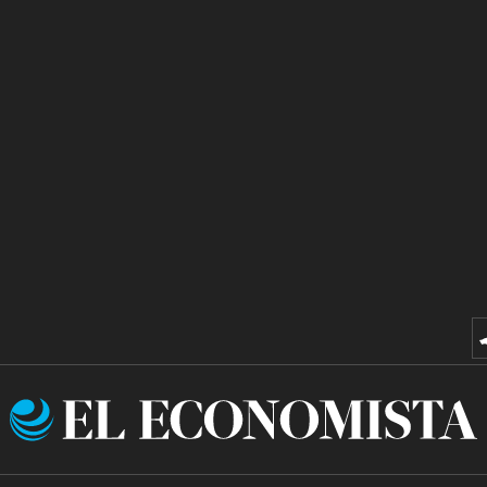
El
Economista