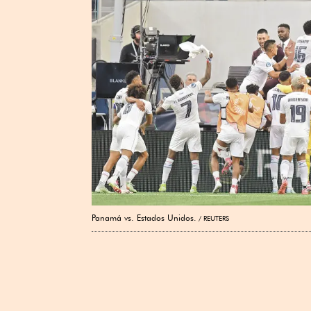
Panamá vs. Estados Unidos.
REUTERS