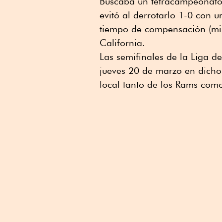
Buscaba un tetracampeonato 
evitó al derrotarlo 1-0 con 
tiempo de compensación (mi
California.
Las semifinales de la Liga 
jueves 20 de marzo en dicho
local tanto de los Rams com