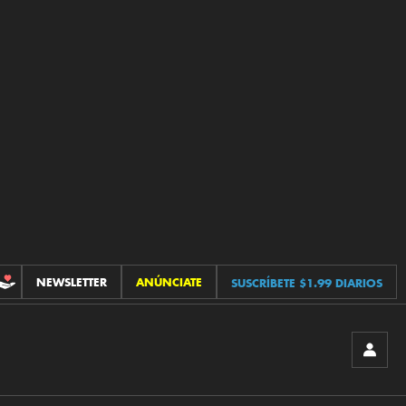
NEWSLETTER
ANÚNCIATE
SUSCRÍBETE $1.99 DIARIOS
CONTRIBUCIONES
INICIA
SESIÓ