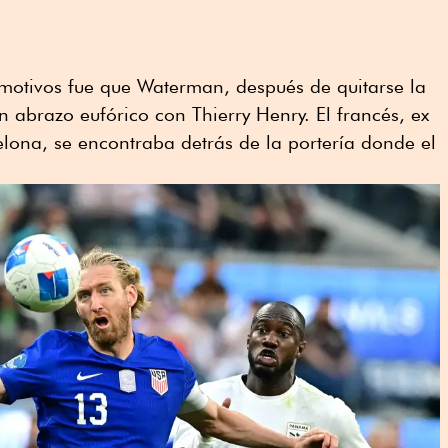
otivos fue que Waterman, después de quitarse la
n abrazo eufórico con Thierry Henry. El francés, ex
elona, se encontraba detrás de la portería donde el