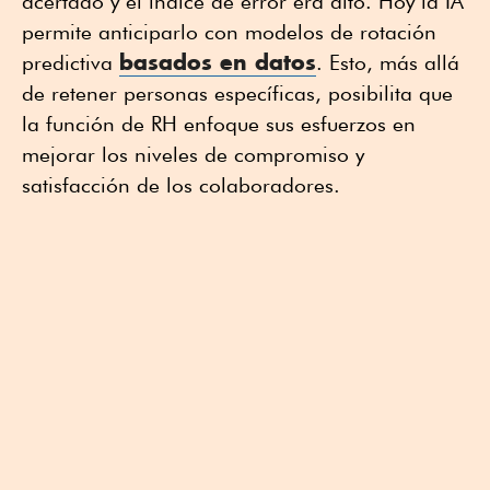
acertado y el índice de error era alto. Hoy la IA
permite anticiparlo con modelos de rotación
basados en datos
predictiva
. Esto, más allá
de retener personas específicas, posibilita que
la función de RH enfoque sus esfuerzos en
mejorar los niveles de compromiso y
satisfacción de los colaboradores.