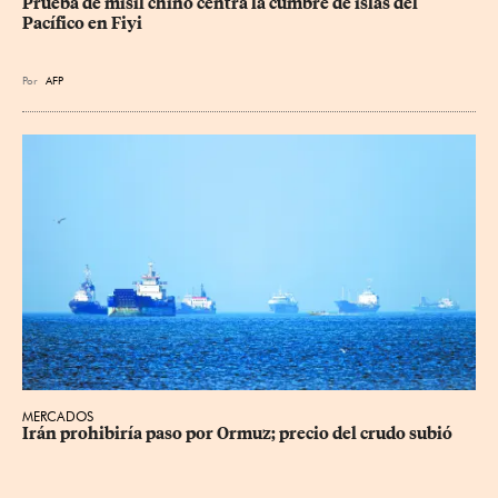
Prueba de misil chino centra la cumbre de islas del 
Pacífico en Fiyi
Por
AFP
MERCADOS
Irán prohibiría paso por Ormuz; precio del crudo subió