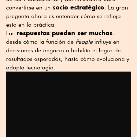
socio estratégico
convertirse en un
. La gran
pregunta ahora es entender cómo se refleja
esto en la práctica.
respuestas pueden ser muchas
Las
:
desde cómo la función de
People
influye en
decisiones de negocio o habilita el logro de
resultados esperados, hasta cómo evoluciona y
adopta tecnología.