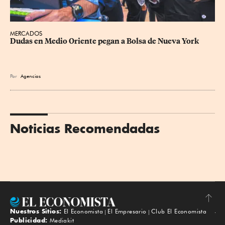
MERCADOS
Dudas en Medio Oriente pegan a Bolsa de Nueva York
Por
Agencias
Noticias Recomendadas
Nuestros Sitios:
El Economista
El Empresario
Club El Economista
Subir
Publicidad:
Mediakit