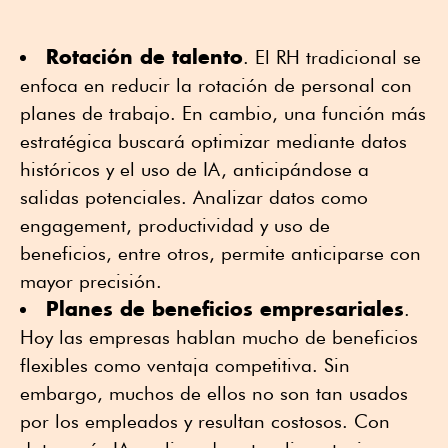
Rotación de talento
. El RH tradicional se
enfoca en reducir la rotación de personal con
planes de trabajo. En cambio, una función más
estratégica buscará optimizar mediante datos
históricos y el uso de IA, anticipándose a
salidas potenciales. Analizar datos como
engagement, productividad y uso de
beneficios, entre otros, permite anticiparse con
mayor precisión.
Planes de beneficios empresariales
.
Hoy las empresas hablan mucho de beneficios
flexibles como ventaja competitiva. Sin
embargo, muchos de ellos no son tan usados
por los empleados y resultan costosos. Con