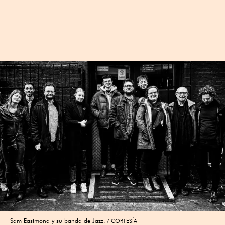
Sam Eastmond y su banda de Jazz.
CORTESÍA