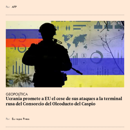
Por
AFP
GEOPOLÍTICA
Ucrania promete a EU el cese de sus ataques a la terminal 
rusa del Consorcio del Oleoducto del Caspio
Por
Eu
ropa Press