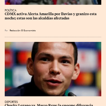
POLÍTICA
CDMX activa Alerta Amarilla por lluvias y granizo esta 
noche; estas son las alcaldías afectadas
Por
Redacción El Economista
DEPORTES
Chucky Lozano vs. Marco Reus: la enorme diferencia 