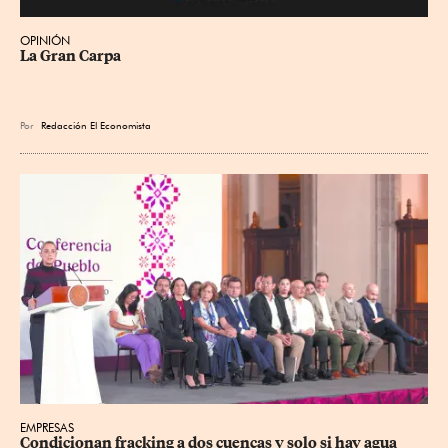
OPINIÓN
La Gran Carpa
Por
Redacción El Economista
EMPRESAS
Condicionan fracking a dos cuencas y solo si hay agua 