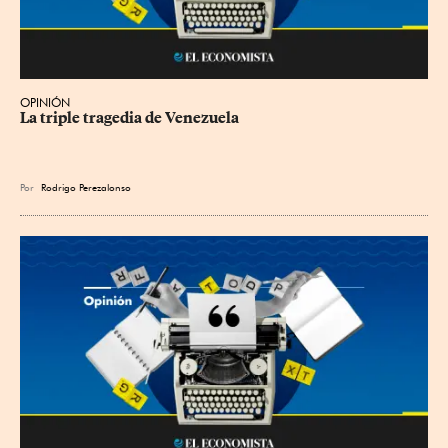
OPINIÓN
La triple tragedia de Venezuela
Por
Rodrigo Perezalonso