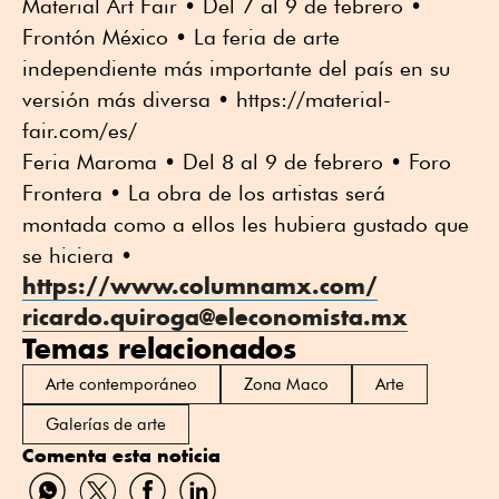
Material Art Fair • Del 7 al 9 de febrero •
Frontón México • La feria de arte
independiente más importante del país en su
versión más diversa • https://material-
fair.com/es/
Feria Maroma • Del 8 al 9 de febrero • Foro
Frontera • La obra de los artistas será
montada como a ellos les hubiera gustado que
se hiciera •
https://www.columnamx.com/
ricardo.quiroga@eleconomista.mx
Temas relacionados
Arte contemporáneo
Zona Maco
Arte
Galerías de arte
Comenta esta noticia