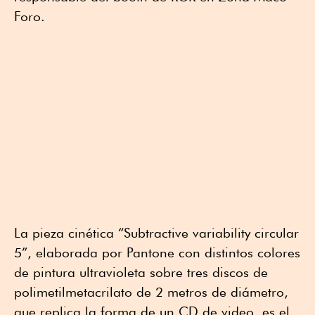
Foro.
La pieza cinética “Subtractive variability circular
5”, elaborada por Pantone con distintos colores
de pintura ultravioleta sobre tres discos de
polimetilmetacrilato de 2 metros de diámetro,
que replica la forma de un CD de video, es el