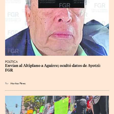
POLÍTICA
Envían al Altiplano a Aguirre; ocultó datos de Ayotzi: 
FGR
Por
Maritza Pérez