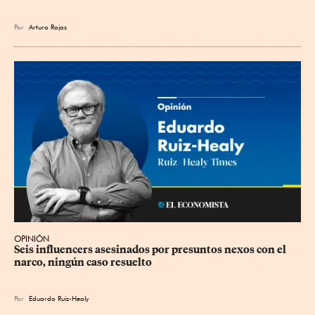
Por
Arturo Rojas
OPINIÓN
Seis influencers asesinados por presuntos nexos con el 
narco, ningún caso resuelto
Por
Eduardo Ruiz-Healy