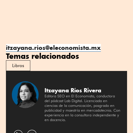
itzayana.rios@eleconomista.mx
Temas relacionados
Libros
Itzayana Ríos Rivera
Editora SEO en El Economista, conductora
del pódcast Lab Digital. Licenciada en
ciencias de la comunicación, posgrado en
publicidad y maestría en mercadotecnia. Con
experiencia en la consultora independiente y
en docencia.