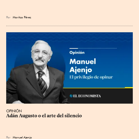
Por
Maritza Pérez
OPINIÓN
Adán Augusto o el arte del silencio
Por
Manuel Ajenjo