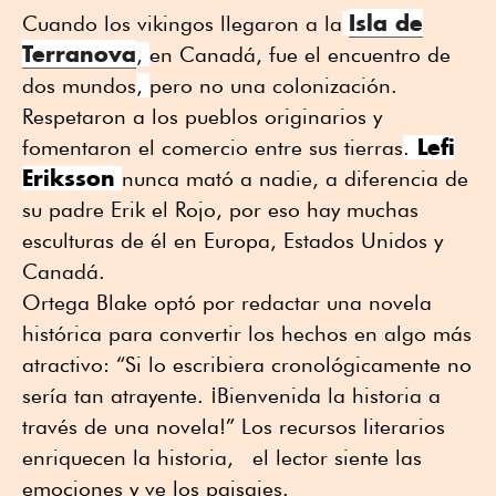
Isla de
Cuando los vikingos llegaron a la
Terranova
,
en Canadá, fue el encuentro de
dos mundos
,
pero no una colonización.
Respetaron a los pueblos originarios y
Lefi
fomentaron el comercio entre sus tierras
.
Eriksson
nunca mató a nadie, a diferencia de
su padre Erik el Rojo, por eso hay muchas
esculturas de él en Europa, Estados Unidos y
Canadá.
Ortega Blake optó por redactar una novela
histórica para convertir los hechos en algo más
atractivo: “Si lo escribiera cronológicamente no
sería tan atrayente. ¡Bienvenida la historia a
través de una novela!” Los recursos literarios
enriquecen la historia, el lector siente las
emociones y ve los paisajes.