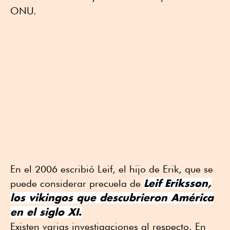
ONU.
En el 2006 escribió Leif, el hijo de Erik, que se
Leif Eriksson,
puede considerar precuela de
los vikingos que descubrieron América
en el siglo XI
.
Existen varias investigaciones al respecto. En