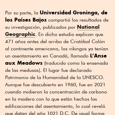
Universidad Groninga, de
Por su parte, la
los Países Bajos
compartió los resultados de
National
su investigación, publicados por
Geographic
. En dicho estudio explican que
471 años antes del arribo de Cristóbal Colón
al continente americano, los vikingos ya tenían
L’Anse
un asentamiento en Canadá, llamado
aux Meadows
(traducido como la ensenada
de las medusas). El lugar fue declarado
Patrimonio de la Humanidad de la UNESCO.
Aunque fue descubierto en 1960, fue en 2021
cuando midieron la concentración de carbono
en la madera con la que están hechos las
edificaciones del asentamiento, lo cual reveló
que datan del año 1021 D.C. De igual forma