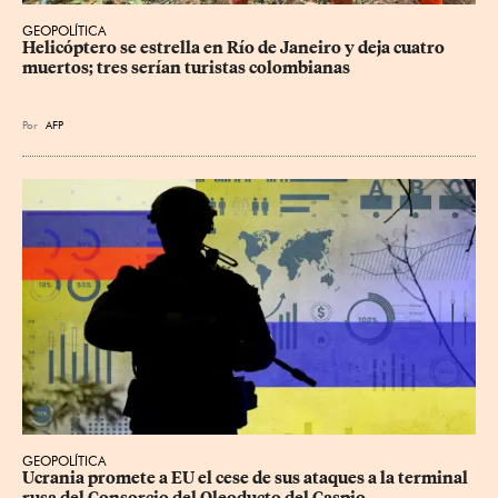
GEOPOLÍTICA
Helicóptero se estrella en Río de Janeiro y deja cuatro 
muertos; tres serían turistas colombianas
Por
AFP
GEOPOLÍTICA
Ucrania promete a EU el cese de sus ataques a la terminal 
rusa del Consorcio del Oleoducto del Caspio