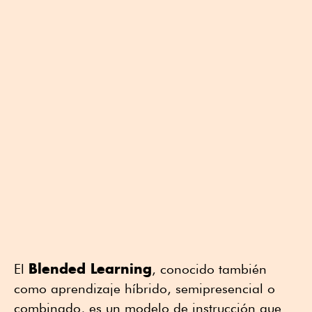
Blended Learning
El
, conocido también
como aprendizaje híbrido, semipresencial o
combinado, es un modelo de instrucción que