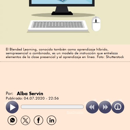
El Blended Learning, conocido también como aprendizaje híbrido,
semipresencial o combinado, es un modelo de instrucción que entrelaza
elementos de la clase presencial y el aprendizaje en línea. Foto: Shutterstock
Alba Servín
Por:
Publicado:
04.07.2020 - 22:56
ReadSpeaker
Compartir
Compartir
Compartir
Compartir
por
por
por
por
WhatsApp
Twitter
Facebook
Linkedin