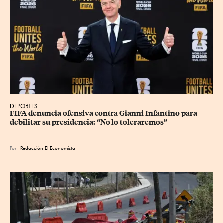
DEPORTES
FIFA denuncia ofensiva contra Gianni Infantino para 
debilitar su presidencia: “No lo toleraremos”
Por
Redacción El Economista