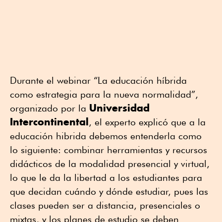
Durante el webinar “La educación híbrida
como estrategia para la nueva normalidad”,
Universidad
organizado por la
Intercontinental
, el experto explicó que a la
educación hibrida debemos entenderla como
lo siguiente: combinar herramientas y recursos
didácticos de la modalidad presencial y virtual,
lo que le da la libertad a los estudiantes para
que decidan cuándo y dónde estudiar, pues las
clases pueden ser a distancia, presenciales o
mixtas, y los planes de estudio se deben