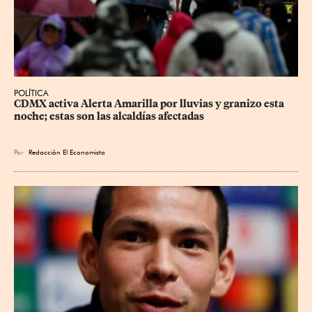
POLÍTICA
CDMX activa Alerta Amarilla por lluvias y granizo esta 
noche; estas son las alcaldías afectadas
Por
Redacción El Economista