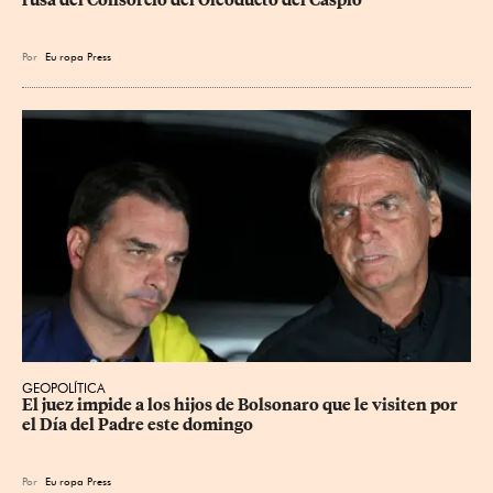
Por
Eu
ropa Press
GEOPOLÍTICA
El juez impide a los hijos de Bolsonaro que le visiten por 
el Día del Padre este domingo
Por
Eu
ropa Press