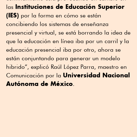
Instituciones de Educación Superior
las
(IES)
por la forma en cómo se están
concibiendo los sistemas de enseñanza
presencial y virtual, se está borrando la idea de
que la educación en línea iba por un carril y la
educación presencial iba por otro, ahora se
están conjuntando para generar un modelo
hibrido”, explicó Raúl López Parra, maestro en
Universidad Nacional
Comunicación por la
Autónoma de México
.