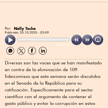
Nelly Toche
Por:
Publicado:
20.10.2020 - 03:09
ReadSpeaker
Compartir
Compartir
Compartir
Compartir
por
por
por
por
WhatsApp
Twitter
Facebook
Linkedin
Diversas son las voces que se han manifestado
en contra de la eliminación de 109
fideicomisos que esta semana serán discutidos
en el Senado de la República para su
ratificación. Específicamente para el sector
científico con el argumento de contener el
gasto público y evitar la corrupción en estos