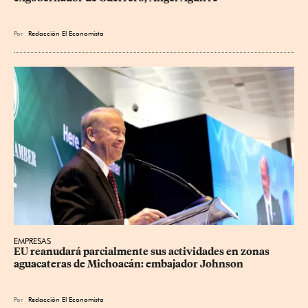
Por
Redacción El Economista
EMPRESAS
EU reanudará parcialmente sus actividades en zonas 
aguacateras de Michoacán: embajador Johnson
Por
Redacción El Economista