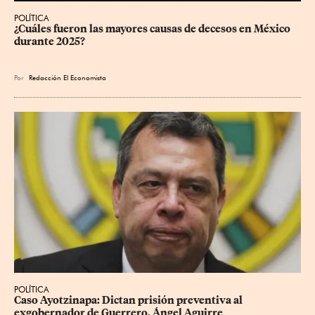
POLÍTICA
¿Cuáles fueron las mayores causas de decesos en México 
durante 2025?
Por
Redacción El Economista
POLÍTICA
Caso Ayotzinapa: Dictan prisión preventiva al 
exgobernador de Guerrero, Ángel Aguirre