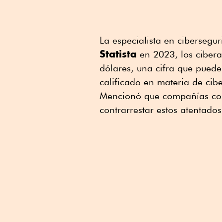
La especialista en cibersegu
Statista
en 2023, los ciberat
dólares, una cifra que puede 
calificado en materia de cib
Mencionó que compañías co
contrarrestar estos atentados