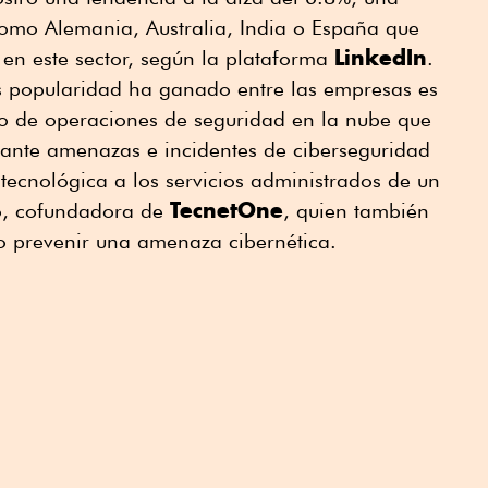
como Alemania, Australia, India o España que
LinkedIn
en este sector, según la plataforma
.
s popularidad ha ganado entre las empresas es
ro de operaciones de seguridad en la nube que
 ante amenazas e incidentes de ciberseguridad
 tecnológica a los servicios administrados de un
TecnetOne
ro, cofundadora de
, quien también
no prevenir una amenaza cibernética.