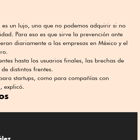
ad es un lujo, uno que no podemos adquirir si no
idad. Para eso es que sirve la prevención ante
eran diariamente a las empresas en México y el
ro.
gentes hasta los usuarios finales, las brechas de
e distintos frentes.
o para startups, como para compañías con
, explicó.
os
ález