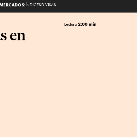
MERCADOS:
ÍNDICES
DIVISAS
2:00 min
Lectura
s en