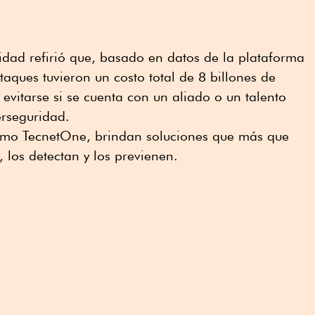
ridad refirió que, basado en datos de la plataforma
aques tuvieron un costo total de 8 billones de
evitarse si se cuenta con un aliado o un talento
erseguridad.
mo TecnetOne, brindan soluciones que más que
, los detectan y los previenen.