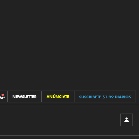
NEWSLETTER
ANÚNCIATE
SUSCRÍBETE $1.99 DIARIOS
CONTRIBUCIONES
INICIA
SESIÓ