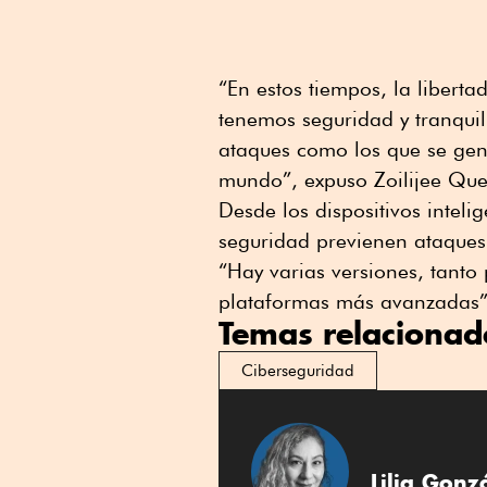
“En estos tiempos, la libert
tenemos seguridad y tranquil
ataques como los que se gen
mundo”, expuso Zoilijee Que
Desde los dispositivos inteli
seguridad previenen ataques d
“Hay varias versiones, tant
plataformas más avanzadas”
Temas relacionad
Ciberseguridad
Lilia Gonz