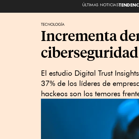
ÚLTIMAS NOTICIAS
TENDENC
TECNOLOGÍA
Incrementa dem
ciberseguridad
El estudio Digital Trust Insigh
37% de los líderes de empresas
hackeos son los temores frente