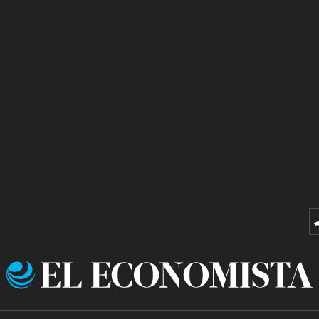
El
Economista