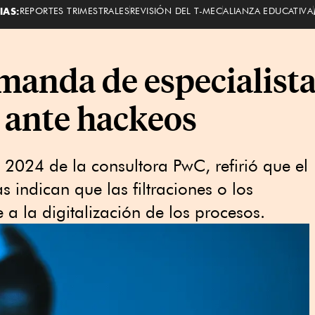
IAS:
REPORTES TRIMESTRALES
REVISIÓN DEL T-MEC
ALIANZA EDUCATIVA
anda de especialista
 ante hackeos
ts 2024 de la consultora PwC, refirió que el
 indican que las filtraciones o los
 a la digitalización de los procesos.