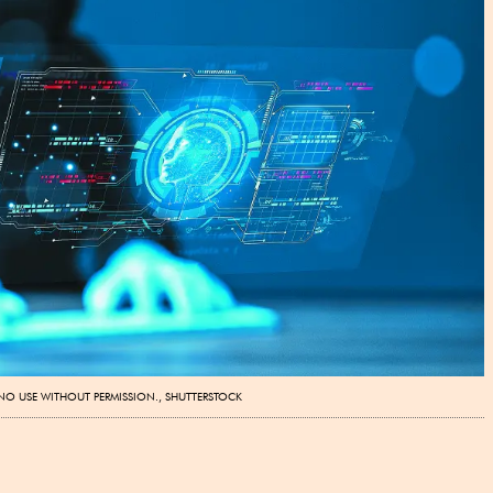
 NO USE WITHOUT PERMISSION., SHUTTERSTOCK