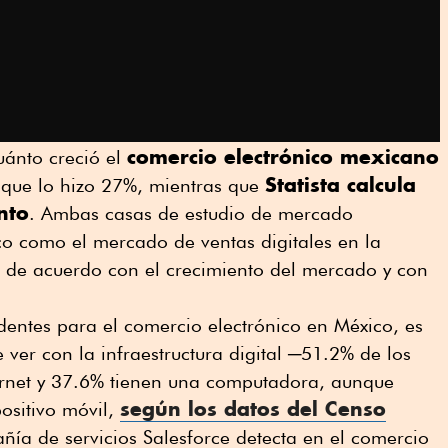
comercio electrónico mexicano
ánto creció el
Statista calcula
 que lo hizo 27%, mientras que
nto
. Ambas casas de estudio de mercado
co como el mercado de ventas digitales en la
 de acuerdo con el crecimiento del mercado y con
entes para el comercio electrónico en México, es
 ver con la infraestructura digital ─51.2% de los
ernet y 37.6% tienen una computadora, aunque
según los datos del Censo
ositivo móvil,
ñía de servicios Salesforce detecta en el comercio