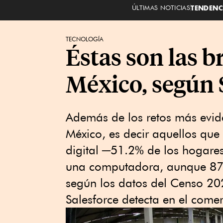
ÚLTIMAS NOTICIAS
TENDENC
TECNOLOGÍA
Éstas son las b
México, según 
Además de los retos más evide
México, es decir aquellos que 
digital ─51.2% de los hogares
una computadora, aunque 87.5
según los datos del Censo 202
Salesforce detecta en el comer