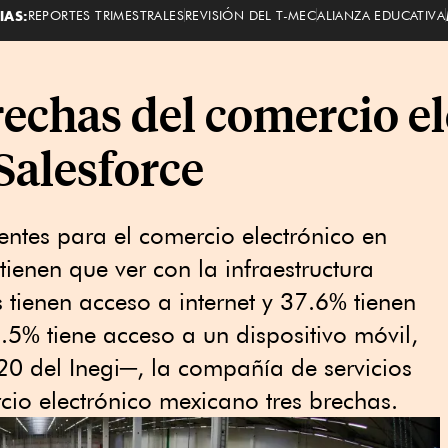
IAS:
REPORTES TRIMESTRALES
REVISIÓN DEL T-MEC
ALIANZA EDUCATIVA
rechas del comercio e
Salesforce
ntes para el comercio electrónico en
tienen que ver con la infraestructura
 tienen acceso a internet y 37.6% tienen
% tiene acceso a un dispositivo móvil,
0 del Inegi─, la compañía de servicios
cio electrónico mexicano tres brechas.