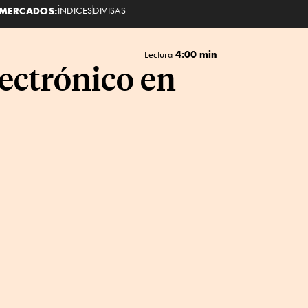
MERCADOS:
ÍNDICES
DIVISAS
4:00 min
Lectura
lectrónico en