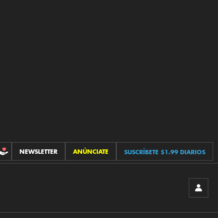
NEWSLETTER
ANÚNCIATE
SUSCRÍBETE $1.99 DIARIOS
CONTRIBUCIONES
INICIA
SESIÓ