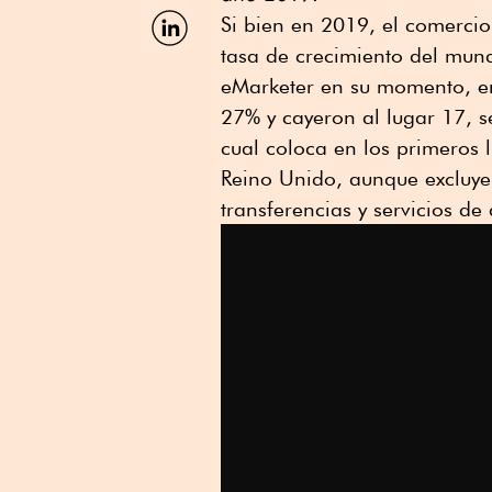
Facebook
Compartir
Si bien en 2019, el comercio
por
tasa de crecimiento del mund
Linkedin
eMarketer en su momento, en
27% y cayeron al lugar 17, se
cual coloca en los primeros 
Reino Unido, aunque excluye 
transferencias y servicios de