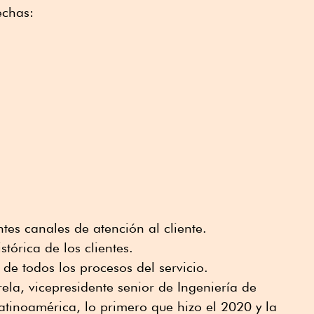
echas:
ntes canales de atención al cliente.
tórica de los clientes.
de todos los procesos del servicio.
ela, vicepresidente senior de Ingeniería de
atinoamérica, lo primero que hizo el 2020 y la