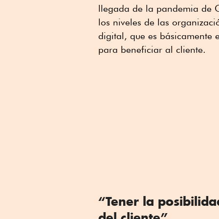
llegada de la pandemia de C
los niveles de las organizac
digital, que es básicamente
para beneficiar al cliente.
“Tener la posibilid
del cliente”