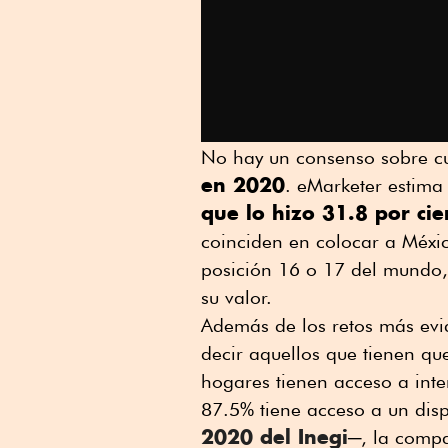
No hay un consenso sobre cu
en 2020
. eMarketer estima
que lo hizo 31.8 por cie
coinciden en colocar a Méxi
posición 16 o 17 del mundo,
su valor.
Además de los retos más evid
decir aquellos que tienen que
hogares tienen acceso a int
87.5% tiene acceso a un disp
2020 del Inegi
─, la compa