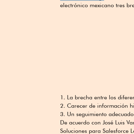
electrónico mexicano tres br
La brecha entre los difere
Carecer de información his
Un seguimiento adecuado 
De acuerdo con José Luis Var
Soluciones para Salesforce L