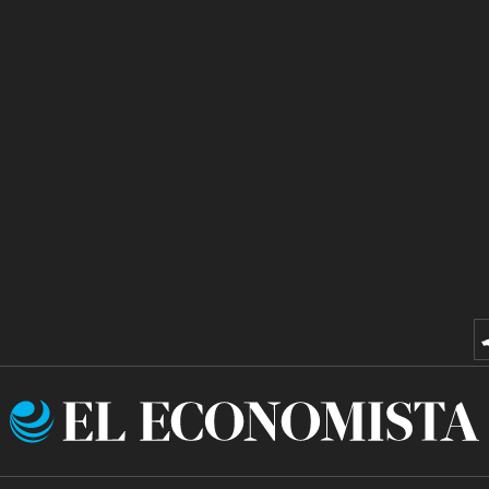
El
Economista