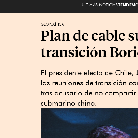
ÚLTIMAS NOTICIAS
TENDENC
GEOPOLÍTICA
Plan de cable s
transición Bori
El presidente electo de Chile,
las reuniones de transición co
tras acusarlo de no compartir
submarino chino.