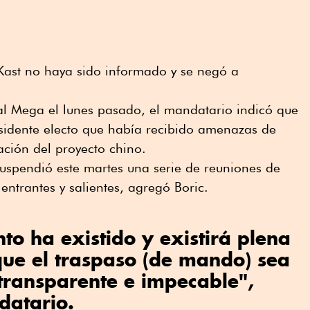
e Kast no haya sido informado y se negó a
al Mega el lunes pasado, el mandatario indicó que
esidente electo que había recibido amenazas de
ación del proyecto chino.
suspendió este martes una serie de reuniones de
entrantes y salientes, agregó Boric.
o ha existido y existirá plena
que el traspaso (de mando) sea
transparente e impecable",
datario.