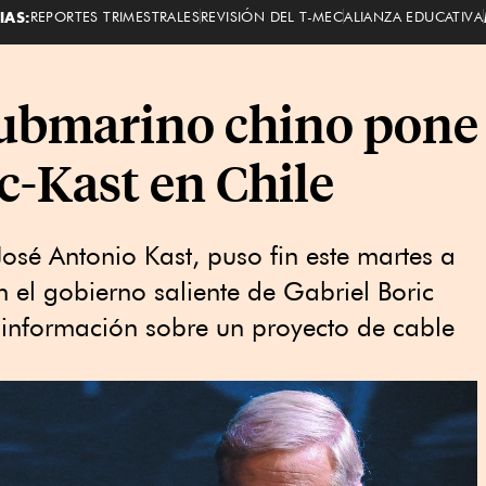
IAS:
REPORTES TRIMESTRALES
REVISIÓN DEL T-MEC
ALIANZA EDUCATIVA
ubmarino chino pone f
c-Kast en Chile
 José Antonio Kast, puso fin este martes a
n el gobierno saliente de Gabriel Boric
 información sobre un proyecto de cable