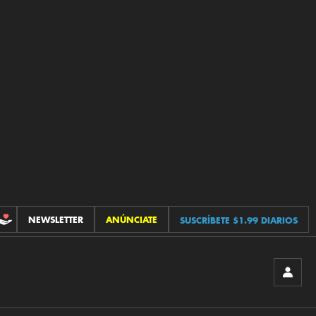
NEWSLETTER
ANÚNCIATE
SUSCRÍBETE $1.99 DIARIOS
CONTRIBUCIONES
INICIA
SESIÓ