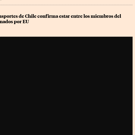
sportes de Chile confirma estar entre los miembros del 
onados por EU