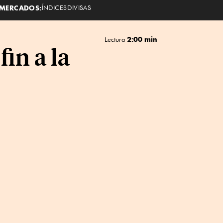
MERCADOS:
ÍNDICES
DIVISAS
2:00 min
Lectura
in a la