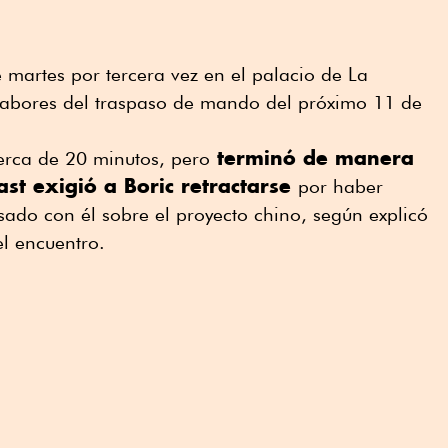
e martes por tercera vez en el palacio de La
labores del traspaso de mando del próximo 11 de
terminó de manera
erca de 20 minutos, pero
st exigió a Boric retractarse
por haber
ado con él sobre el proyecto chino, según explicó
el encuentro.