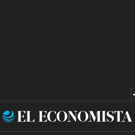
El
Economista