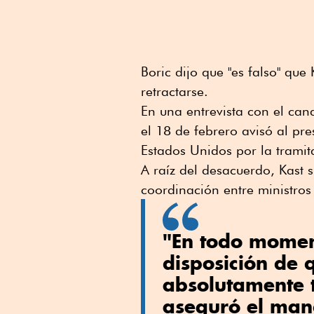
Boric dijo que "es falso" qu
retractarse.
En una entrevista con el can
el 18 de febrero avisó al pr
Estados Unidos por la tramit
A raíz del desacuerdo, Kast 
coordinación entre ministros 
"En todo moment
disposición de 
absolutamente 
aseguró el man