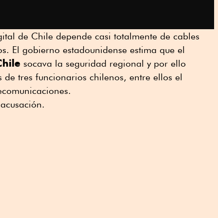
gital de Chile depende casi totalmente de cables
s. El gobierno estadounidense estima que el
Chile
socava la seguridad regional y por ello
 de tres funcionarios chilenos, entre ellos el
lecomunicaciones.
 acusación.