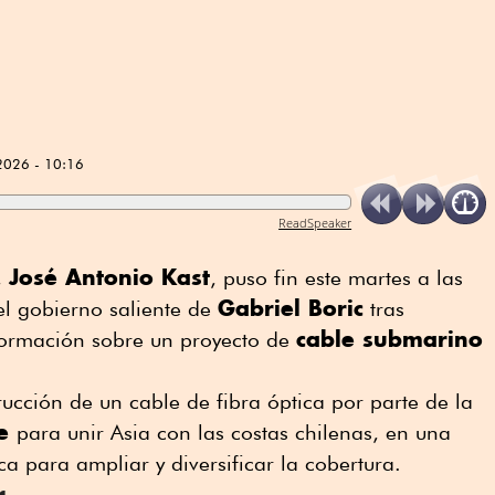
2026 - 10:16
ReadSpeaker
José Antonio Kast
,
, puso fin este martes a las
Gabriel Boric
el gobierno saliente de
tras
cable submarino
formación sobre un proyecto de
trucción de un cable de fibra óptica por parte de la
le
para unir Asia con las costas chilenas, en una
ica para ampliar y diversificar la cobertura.
r