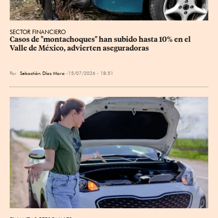
SECTOR FINANCIERO
Casos de "montachoques" han subido hasta 10% en el 
Valle de México, advierten aseguradoras
Por
Sebastián Díaz Mora
15/07/2026 - 18:51