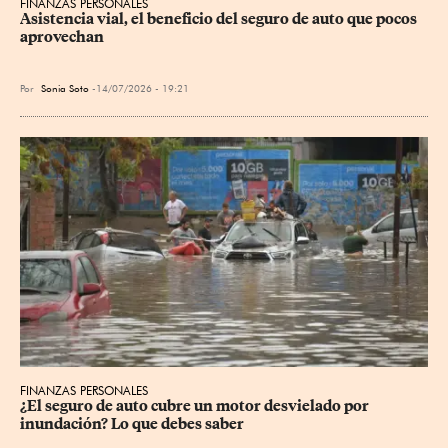
FINANZAS PERSONALES
Asistencia vial, el beneficio del seguro de auto que pocos 
aprovechan
Por
Sonia Soto
14/07/2026 - 19:21
FINANZAS PERSONALES
¿El seguro de auto cubre un motor desvielado por 
inundación? Lo que debes saber