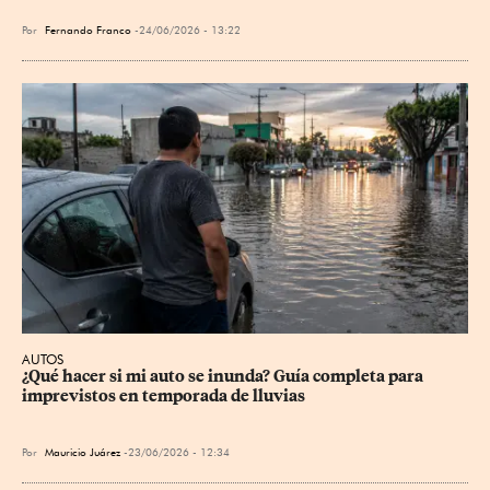
Por
Fernando Franco
24/06/2026 - 13:22
AUTOS
¿Qué hacer si mi auto se inunda? Guía completa para 
imprevistos en temporada de lluvias
Por
Mauricio Juárez
23/06/2026 - 12:34