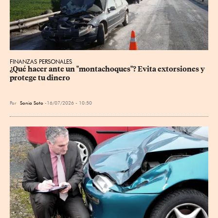
FINANZAS PERSONALES
¿Qué hacer ante un "montachoques"? Evita extorsiones y 
protege tu dinero
Por
Sonia Soto
16/07/2026 - 10:50