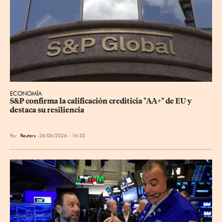
ECONOMÍA
S&P confirma la calificación crediticia "AA+" de EU y 
destaca su resiliencia
Por
Reuters
26/06/2026 - 16:32