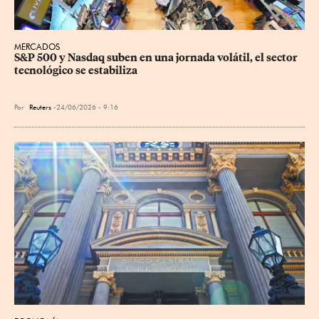
MERCADOS
S&P 500 y Nasdaq suben en una jornada volátil, el sector 
tecnológico se estabiliza
Por
Reuters
24/06/2026 - 9:16