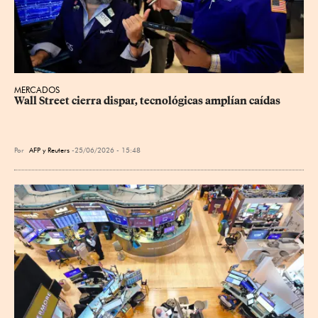
MERCADOS
Wall Street cierra dispar, tecnológicas amplían caídas
Por
AFP
y
Reuters
25/06/2026 - 15:48