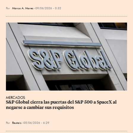
Por
Marco A. Mares
09/06/2026 - 0:32
MERCADOS
S&P Global cierra las puertas del S&P 500 a SpaceX al 
negarse a cambiar sus requisitos
Por
Reuters
05/06/2026 - 6:29