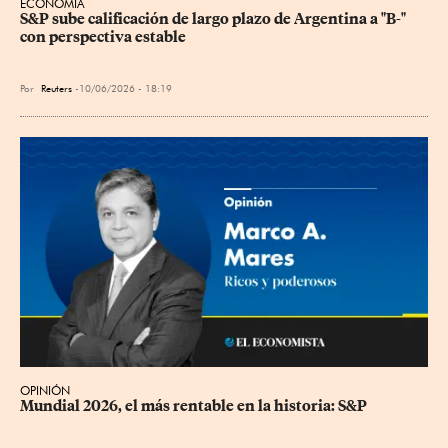
ECONOMÍA
S&P sube calificación de largo plazo de Argentina a "B-" 
con perspectiva estable
Por
Reuters
10/06/2026 - 18:19
OPINIÓN
Mundial 2026, el más rentable en la historia: S&P