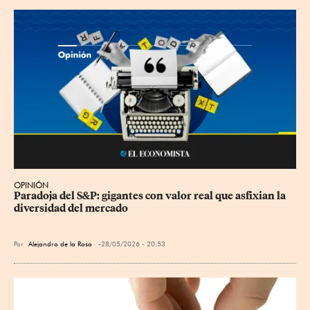
OPINIÓN
Paradoja del S&P: gigantes con valor real que asfixian la 
diversidad del mercado
Por
Alejandro de la Rosa
28/05/2026 - 20:53