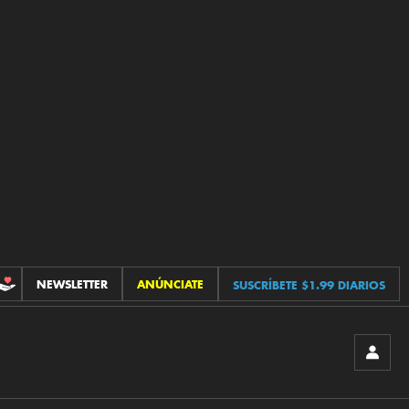
NEWSLETTER
ANÚNCIATE
SUSCRÍBETE $1.99 DIARIOS
CONTRIBUCIONES
INICIA
SESIÓ