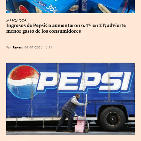
MERCADOS
Ingresos de PepsiCo aumentaron 6.4% en 2T; advierte 
menor gasto de los consumidores
Por
Reuters
09/07/2026 - 6:14