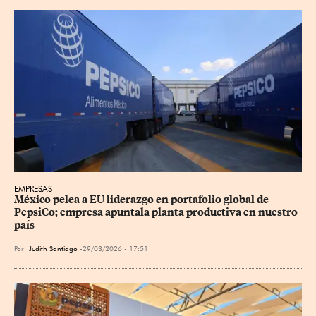
EMPRESAS
México pelea a EU liderazgo en portafolio global de 
PepsiCo; empresa apuntala planta productiva en nuestro 
país
Por
Judith Santiago
29/03/2026 - 17:51