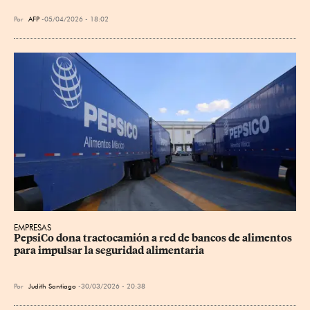
Por
AFP
05/04/2026 - 18:02
EMPRESAS
PepsiCo dona tractocamión a red de bancos de alimentos 
para impulsar la seguridad alimentaria
Por
Judith Santiago
30/03/2026 - 20:38