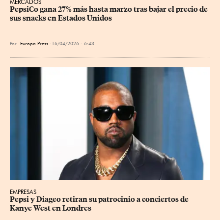
MERCADOS
PepsiCo gana 27% más hasta marzo tras bajar el precio de 
sus snacks en Estados Unidos
Por
Europa Press
16/04/2026 - 6:43
EMPRESAS
Pepsi y Diageo retiran su patrocinio a conciertos de 
Kanye West en Londres