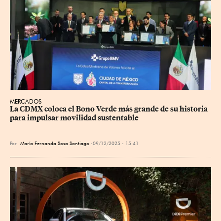
MERCADOS
La CDMX coloca el Bono Verde más grande de su historia 
para impulsar movilidad sustentable
Por
María Fernanda Sosa Santiago
09/12/2025 - 15:41