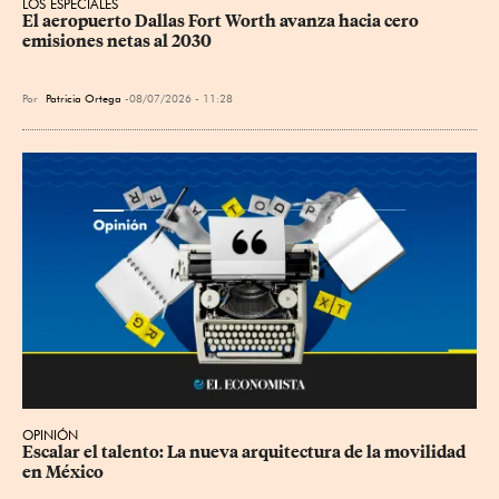
LOS ESPECIALES
El aeropuerto Dallas Fort Worth avanza hacia cero 
emisiones netas al 2030
Por
Patricia Ortega
08/07/2026 - 11:28
OPINIÓN
Escalar el talento: La nueva arquitectura de la movilidad 
en México