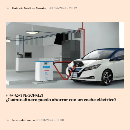
Por
Gabriela Martínez Morales
01/06/2026 - 20:19
FINANZAS PERSONALES
¿Cuánto dinero puedo ahorrar con un coche eléctrico?
Por
Fernando Franco
10/03/2026 - 11:00