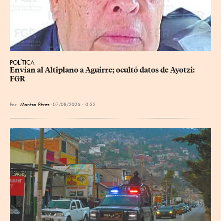
POLÍTICA
Envían al Altiplano a Aguirre; ocultó datos de Ayotzi: 
FGR
Por
Maritza Pérez
07/08/2026 - 0:32