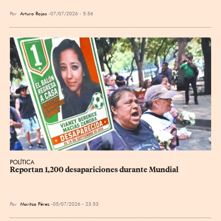
Por
Arturo Rojas
07/07/2026 - 5:56
POLÍTICA
Reportan 1,200 desapariciones durante Mundial
Por
Maritza Pérez
05/07/2026 - 23:53