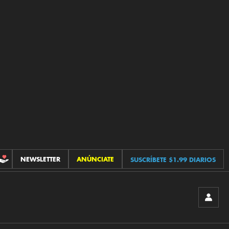
NEWSLETTER
ANÚNCIATE
SUSCRÍBETE $1.99 DIARIOS
CONTRIBUCIONES
INICIA
SESIÓ