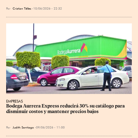
Por
Cristian Téllez
10/06/2026 - 22:32
EMPRESAS
Bodega Aurrera Express reducirá 30% su catálogo para 
disminuir costos y mantener precios bajos
Por
Judith Santiago
09/06/2026 - 11:00