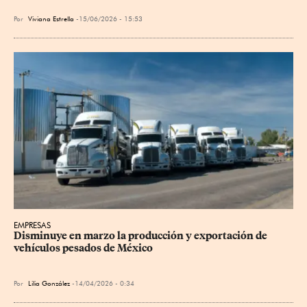
Por
Viviana Estrella
15/06/2026 - 15:53
EMPRESAS
Disminuye en marzo la producción y exportación de 
vehículos pesados de México
Por
Lilia González
14/04/2026 - 0:34