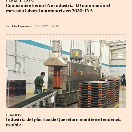
CAPITAL HUMANO
Conocimientos en IA e industria 4.0 dominarán el 
mercado laboral automotriz en 2030: INA
Por
Lilia González
13/07/2026 - 16:04
ESTADOS
Industria del plástico de Querétaro mantiene tendencia 
estable