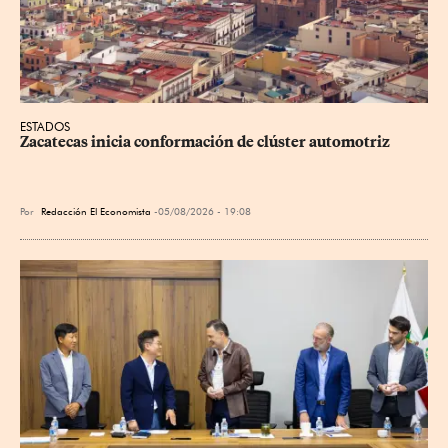
ESTADOS
Zacatecas inicia conformación de clúster automotriz
Por
Redacción El Economista
05/08/2026 - 19:08