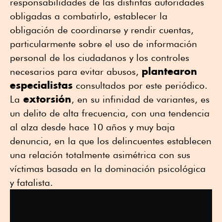
responsabilidades de las distintas autoridades
obligadas a combatirlo, establecer la
obligación de coordinarse y rendir cuentas,
particularmente sobre el uso de información
personal de los ciudadanos y los controles
plantearon
necesarios para evitar abusos,
especialistas
consultados por este periódico.
extorsión
La
, en su infinidad de variantes, es
un delito de alta frecuencia, con una tendencia
al alza desde hace 10 años y muy baja
denuncia, en la que los delincuentes establecen
una relación totalmente asimétrica con sus
víctimas basada en la dominación psicológica
y fatalista.