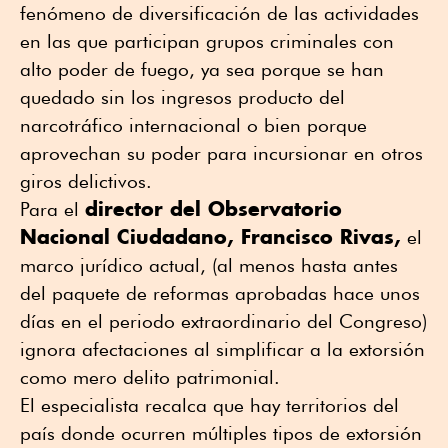
fenómeno de diversificación de las actividades
en las que participan grupos criminales con
alto poder de fuego, ya sea porque se han
quedado sin los ingresos producto del
narcotráfico internacional o bien porque
aprovechan su poder para incursionar en otros
giros delictivos.
director del Observatorio
Para el
Nacional Ciudadano, Francisco Rivas,
el
marco jurídico actual, (al menos hasta antes
del paquete de reformas aprobadas hace unos
días en el periodo extraordinario del Congreso)
ignora afectaciones al simplificar a la extorsión
como mero delito patrimonial.
El especialista recalca que hay territorios del
país donde ocurren múltiples tipos de extorsión