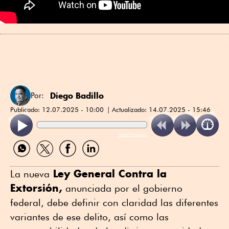
Diego Badillo
Por:
Publicado:
12.07.2025 - 10:00
Actualizado:
14.07.2025 - 15:46
ReadSpeaker
Compartir
Compartir
Compartir
Compartir
por
por
por
por
WhatsApp
Twitter
Facebook
Linkedin
Ley General Contra la
La nueva
Extorsión,
anunciada por el gobierno
federal, debe definir con claridad las diferentes
variantes de ese delito, así como las