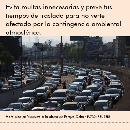
Evita multas innecesarias y prevé tus
tiempos de traslado para no verte
afectado por la contingencia ambiental
atmosférica.
Hora pico en Viaducto a la altura de Parque Delta
FOTO: REUTERS