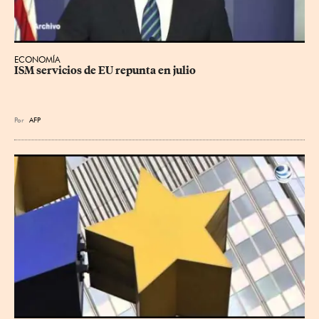
ECONOMÍA
ISM servicios de EU repunta en julio
Por
AFP