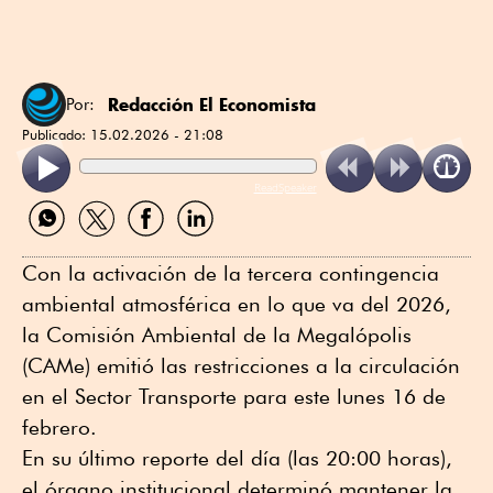
Redacción El Economista
Por:
Publicado:
15.02.2026 - 21:08
ReadSpeaker
Compartir
Compartir
Compartir
Compartir
por
por
por
por
WhatsApp
Twitter
Facebook
Linkedin
Con la activación de la tercera contingencia
ambiental atmosférica en lo que va del 2026,
la Comisión Ambiental de la Megalópolis
(CAMe) emitió las restricciones a la circulación
en el Sector Transporte para este lunes 16 de
febrero.
En su último reporte del día (las 20:00 horas),
el órgano institucional determinó mantener la