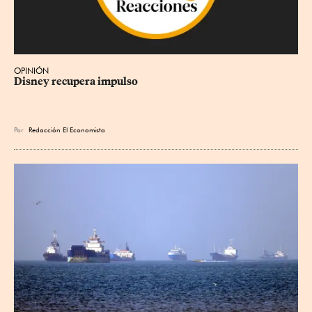
OPINIÓN
Disney recupera impulso
Por
Redacción El Economista