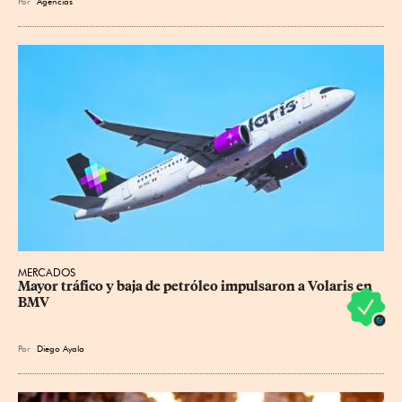
Por
Agencias
MERCADOS
Mayor tráfico y baja de petróleo impulsaron a Volaris en 
BMV
Por
Diego Ayala