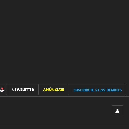
NEWSLETTER
ANÚNCIATE
SUSCRÍBETE $1.99 DIARIOS
CONTRIBUCIONES
INICIA
SESIÓ