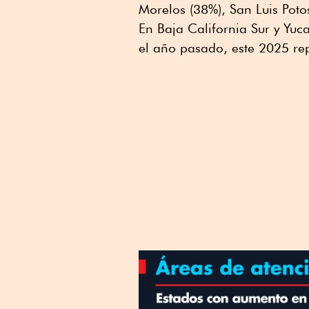
Morelos (38%), San Luis Poto
En Baja California Sur y Yuc
el año pasado, este 2025 rep