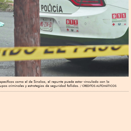
specíficos como el de Sinaloa, el repunte puede estar vinculado con la
rupos criminales y estrategias de seguridad fallidas.
CREDITOS AUTOMÁTICOS