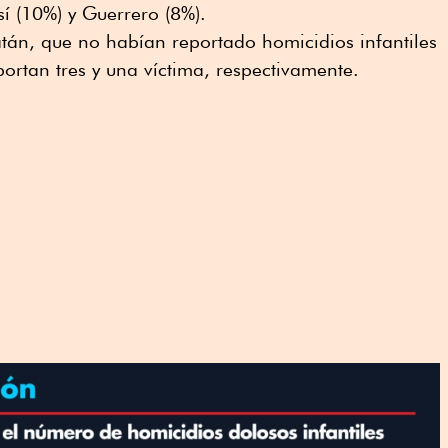
sí (10%) y Guerrero (8%).
atán, que no habían reportado homicidios infantiles
ortan tres y una víctima, respectivamente.