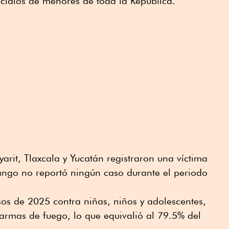
cidios de menores de toda la República.
rit, Tlaxcala y Yucatán registraron una víctima
ngo no reportó ningún caso durante el periodo
sos de 2025 contra niñas, niños y adolescentes,
armas de fuego, lo que equivalió al 79.5% del