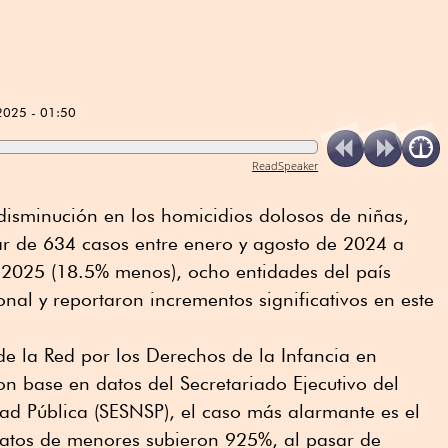
2025 - 01:50
ReadSpeaker
disminución en los homicidios dolosos de niñas,
ar de 634 casos entre enero y agosto de 2024 a
2025 (18.5% menos), ocho entidades del país
nal y reportaron incrementos significativos en este
e la Red por los Derechos de la Infancia en
n base en datos del Secretariado Ejecutivo del
ad Pública (SESNSP), el caso más alarmante es el
natos de menores subieron 925%, al pasar de