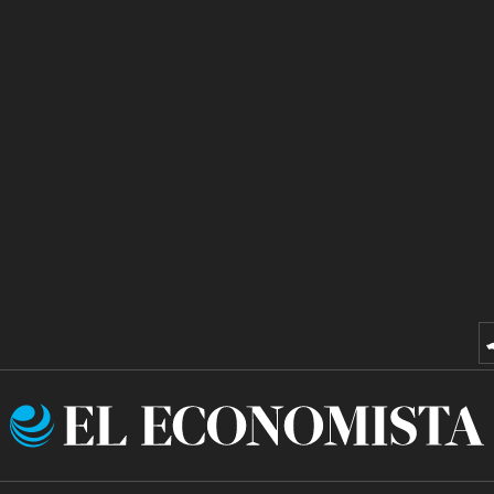
El
Economista