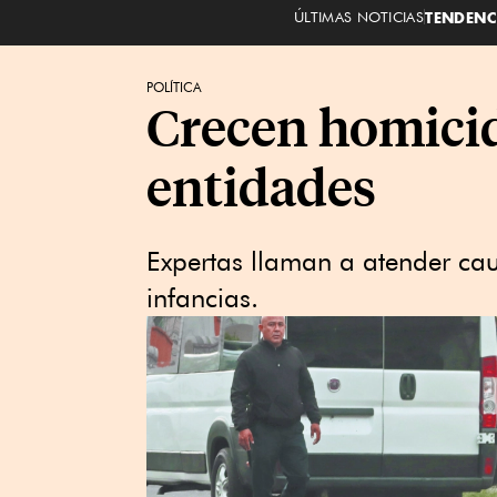
ÚLTIMAS NOTICIAS
TENDENC
POLÍTICA
Crecen homicid
entidades
Expertas llaman a atender caus
infancias.