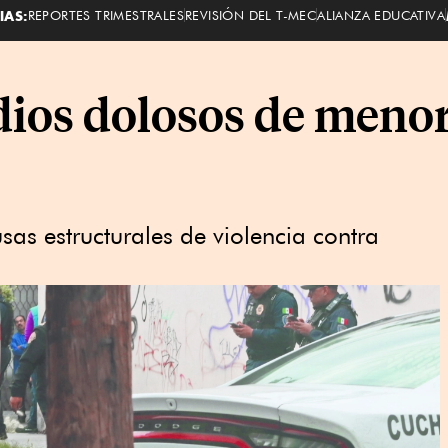
IAS:
REPORTES TRIMESTRALES
REVISIÓN DEL T-MEC
ALIANZA EDUCATIVA
ios dolosos de menor
as estructurales de violencia contra