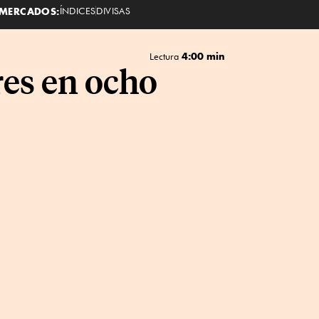
MERCADOS:
ÍNDICES
DIVISAS
4:00 min
Lectura
es en ocho