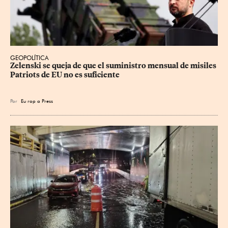
GEOPOLÍTICA
Zelenski se queja de que el suministro mensual de misiles 
Patriots de EU no es suficiente
Por
Eu
rop
a Press