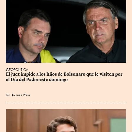
GEOPOLÍTICA
El juez impide a los hijos de Bolsonaro que le visiten por 
el Día del Padre este domingo
Por
Eu
ropa Press