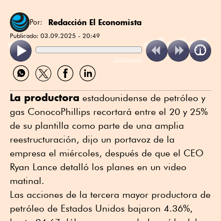
Redacción El Economista
Por:
Publicado:
03.09.2025 - 20:49
ReadSpeaker
Compartir
Compartir
Compartir
Compartir
por
por
por
por
WhatsApp
Twitter
Facebook
Linkedin
La productora
estadounidense de petróleo y
gas ConocoPhillips recortará entre el 20 y 25%
de su plantilla como parte de una amplia
reestructuración, dijo un portavoz de la
empresa el miércoles, después de que el CEO
Ryan Lance detalló los planes en un video
matinal.
Las acciones de la tercera mayor productora de
petróleo de Estados Unidos bajaron 4.36%,