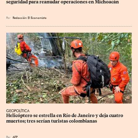
seguridad para reanudar operaciones en Michoacán
Por
Redacción El Economista
GEOPOLÍTICA
Helicóptero se estrella en Río de Janeiro y deja cuatro 
muertos; tres serían turistas colombianas
Por
AFP