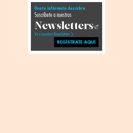
Únete infórmate descubre
Suscríbete a nuestros
Newsletters
Ve a nuestros Newsletters
REGÍSTRATE AQUÍ