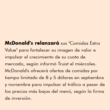
McDonald's relanzará
sus "Comidas Extra
Value" para fortalecer su imagen de valor e
impulsar el crecimiento de su cuota de
mercado, según informó Truist el miércoles.
McDonald's ofrecerá ofertas de comidas por
tiempo limitado de 8 y 5 dólares en septiembre
y noviembre para impulsar el tráfico a pesar de
los precios más bajos del menú, según la firma
de inversión.