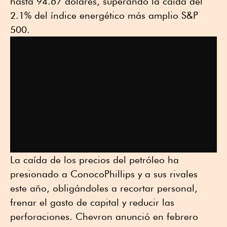
hasta 94.67 dólares, superando la caída del
2.1% del índice energético más amplio S&P
500.
La caída de los precios del petróleo ha
presionado a ConocoPhillips y a sus rivales
este año, obligándoles a recortar personal,
frenar el gasto de capital y reducir las
perforaciones. Chevron anunció en febrero