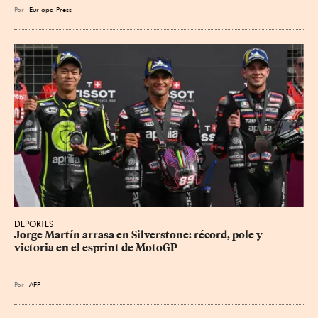
Por
Eur
opa Press
DEPORTES
Jorge Martín arrasa en Silverstone: récord, pole y 
victoria en el esprint de MotoGP
Por
AFP