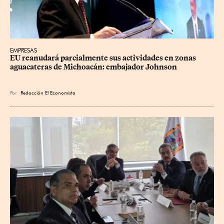
EMPRESAS
EU reanudará parcialmente sus actividades en zonas 
aguacateras de Michoacán: embajador Johnson
Por
Redacción El Economista