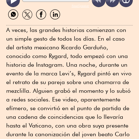
ReadSpeaker
Compartir
Compartir
Compartir
Compartir
por
por
por
por
WhatsApp
Twitter
Facebook
Linkedin
A veces, las grandes historias comienzan con
un simple gesto de todos los días. En el caso
del artista mexicano Ricardo Garduño,
conocido como Rygard, todo empezó con una
historia de Instagram. Una noche, durante un
evento de la marca Levi’s, Rygard pintó en vivo
el retrato de su pareja sobre una chamarra de
mezclilla. Alguien grabó el momento y lo subió
a redes sociales. Ese video, aparentemente
efímero, se convirtió en el punto de partida de
una cadena de coincidencias que lo llevaría
hasta el Vaticano, con una obra suya presente
durante la canonización del joven beato Carlo