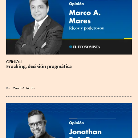
OPINIÓN
Fracking, decisión pragmática
Por
Marco A. Mares