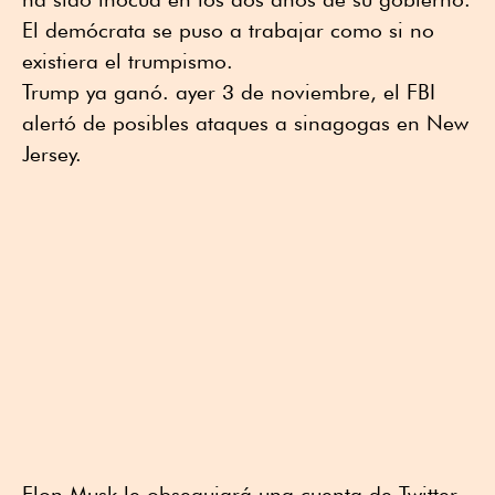
El demócrata se puso a trabajar como si no
existiera el trumpismo.
Trump ya ganó. ayer 3 de noviembre, el FBI
alertó de posibles ataques a sinagogas en New
Jersey.
Elon Musk le obsequiará una cuenta de Twitter