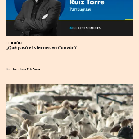
OPINIÓN
¿Qué pasó el viernes en Cancún?
Por
Jonathan Ruiz Torre