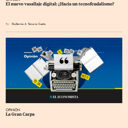
El nuevo vasallaje digital: ¿Hacia un tecnofeudalismo?
Por
Guillermo A. Tenorio Cueto
OPINIÓN
La Gran Carpa