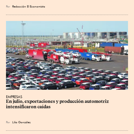
Por
Redacción El Economista
EMPRESAS
En julio, exportaciones y producción automotriz 
intensificaron caídas
Por
Lilia González