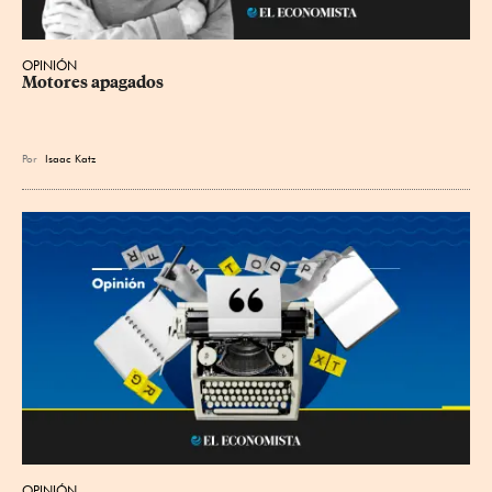
OPINIÓN
Motores apagados
Por
Isaac Katz
OPINIÓN