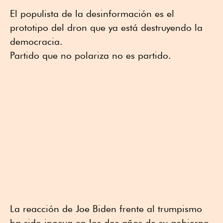
El populista de la desinformación es el
prototipo del dron que ya está destruyendo la
democracia.
Partido que no polariza no es partido.
La reacción de Joe Biden frente al trumpismo
ha sido inocua en los dos años de su gobierno.