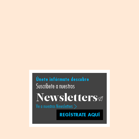
Únete infórmate descubre
Suscríbete a nuestros
Newsletters
Ve a nuestros Newsletters
REGÍSTRATE AQUÍ