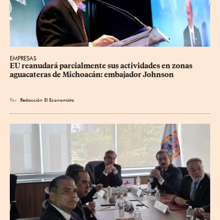
EMPRESAS
EU reanudará parcialmente sus actividades en zonas 
aguacateras de Michoacán: embajador Johnson
Por
Redacción El Economista