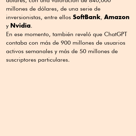
dólares, con una valoración de 840,000
millones de dólares, de una serie de
SoftBank
Amazon
inversionistas, entre ellos
,
Nvidia
y
.
En ese momento, también reveló que ChatGPT
contaba con ⁠más de 900 millones de usuarios
activos semanales y más de 50 millones de
suscriptores particulares.