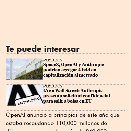
Te puede interesar
MERCADOS
SpaceX, OpenAI y Anthropic 
podrían agregar 4 bdd en 
capitalización al mercado
MERCADOS
IA ⁠en Wall ⁠Street: Anthropic 
presenta solicitud confidencial 
para salir a bolsa en EU
OpenAI anunció a principios de este año que
estaba recaudando 110,000 millones de