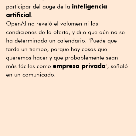
inteligencia
⁠participar del auge de la
artificial
.
OpenAI no reveló el volumen ni las
condiciones de la oferta, y dijo que aún no se
ha determinado un calendario. "Puede que
tarde un tiempo, porque hay cosas que
queremos hacer y que probablemente sean
empresa privada
más fáciles como
", señaló
en un comunicado.