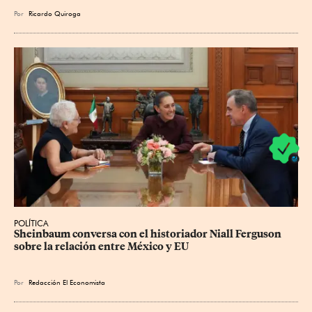
Por
Ricardo Quiroga
POLÍTICA
Sheinbaum conversa con el historiador Niall Ferguson 
sobre la relación entre México y EU
Por
Redacción El Economista