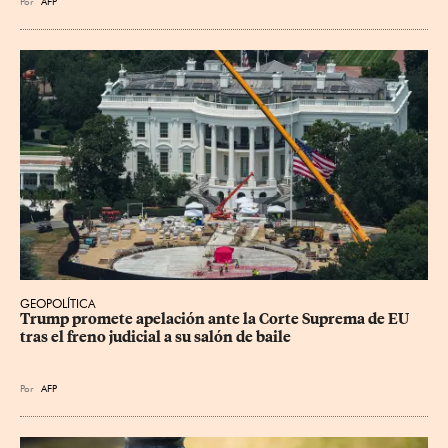
Por
AFP
GEOPOLÍTICA
Trump promete apelación ante la Corte Suprema de EU 
tras el freno judicial a su salón de baile
Por
AFP