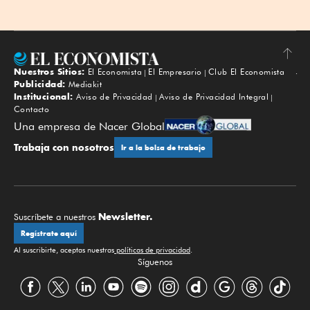
Nuestros Sitios:
El Economista
El Empresario
Club El Economista
Subir
Publicidad:
Mediakit
Institucional:
Aviso de Privacidad
Aviso de Privacidad Integral
Contacto
Una empresa de Nacer Global
Trabaja con nosotros
Ir a la bolsa de trabajo
Newsletter.
Suscríbete a nuestros
Regístrate aquí
Al suscribirte, aceptas nuestras
políticas de privacidad
.
Síguenos