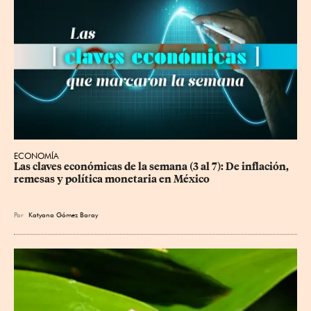
ECONOMÍA
Las claves económicas de la semana (3 al 7): De inflación, 
remesas y política monetaria en México
Por
Katyana Gómez Baray